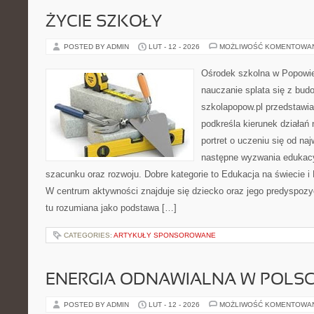
ŻYCIE SZKOŁY
POSTED BY ADMIN
LUT - 12 - 2026
MOŻLIWOŚĆ KOMENTOWA
Ośrodek szkolna w Popowie
nauczanie splata się z bud
szkolapopow.pl przedstawia
podkreśla kierunek działań 
portret o uczeniu się od na
następne wyzwania edukac
szacunku oraz rozwoju. Dobre kategorie to Edukacja na świecie 
W centrum aktywności znajduje się dziecko oraz jego predyspozy
tu rozumiana jako podstawa […]
CATEGORIES:
ARTYKUŁY SPONSOROWANE
ENERGIA ODNAWIALNA W POLS
POSTED BY ADMIN
LUT - 12 - 2026
MOŻLIWOŚĆ KOMENTOWA