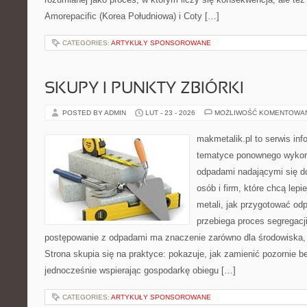
Amorepacific (Korea Południowa) i Coty […]
CATEGORIES:
ARTYKUŁY SPONSOROWANE
SKUPY I PUNKTY ZBIÓRKI
POSTED BY ADMIN
LUT - 23 - 2026
MOŻLIWOŚĆ KOMENTOWA
makmetalik.pl to serwis in
tematyce ponownego wykorz
odpadami nadającymi się d
osób i firm, które chcą lepi
metali, jak przygotować od
przebiega proces segregacj
postępowanie z odpadami ma znaczenie zarówno dla środowiska, ja
Strona skupia się na praktyce: pokazuje, jak zamienić pozornie 
jednocześnie wspierając gospodarkę obiegu […]
CATEGORIES:
ARTYKUŁY SPONSOROWANE