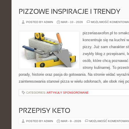
PIZZOWE INSPIRACJE I TRENDY
POSTED BY ADMIN
MAR - 10 - 2026
MOŻLIWOŚĆ KOMENTOWA
pizzeriasaxofon.pl to smakow
koncentruje się na kuchni w
pizzy. Już sam charakter st
zwykły blog z przepisami, 
osób, które chcą poznawać
strony kulinarnej. To przest
porady, historie oraz pasja do gotowania. Na stronie widać wyraźn
zainteresowania stanowi pizza w wielu odsłonach, ale obok niej po
CATEGORIES:
ARTYKUŁY SPONSOROWANE
PRZEPISY KETO
POSTED BY ADMIN
MAR - 9 - 2026
MOŻLIWOŚĆ KOMENTOWAN