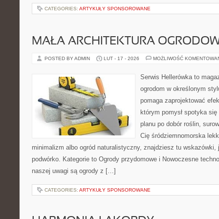
CATEGORIES:
ARTYKUŁY SPONSOROWANE
MAŁA ARCHITEKTURA OGRODO
POSTED BY ADMIN
LUT - 17 - 2026
MOŻLIWOŚĆ KOMENTOWA
Serwis Hellerówka to maga
ogrodom w określonym styl
pomaga zaprojektować efek
którym pomysł spotyka się
planu po dobór roślin, surowc
Cię śródziemnomorska lek
minimalizm albo ogród naturalistyczny, znajdziesz tu wskazówki, 
podwórko. Kategorie to Ogrody przydomowe i Nowoczesne techno
naszej uwagi są ogrody z […]
CATEGORIES:
ARTYKUŁY SPONSOROWANE