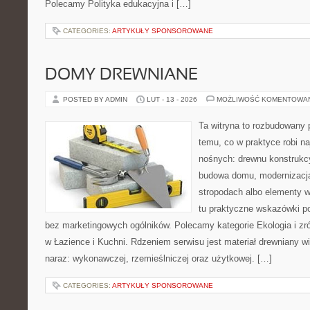
Polecamy Polityka edukacyjna i […]
CATEGORIES:
ARTYKUŁY SPONSOROWANE
DOMY DREWNIANE
POSTED BY ADMIN
LUT - 13 - 2026
MOŻLIWOŚĆ KOMENTOWA
Ta witryna to rozbudowany 
temu, co w praktyce robi na
nośnych: drewnu konstrukcy
budowa domu, modernizacja
stropodach albo elementy 
tu praktyczne wskazówki p
bez marketingowych ogólników. Polecamy kategorie Ekologia i z
w Łazience i Kuchni. Rdzeniem serwisu jest materiał drewniany w
naraz: wykonawczej, rzemieślniczej oraz użytkowej. […]
CATEGORIES:
ARTYKUŁY SPONSOROWANE