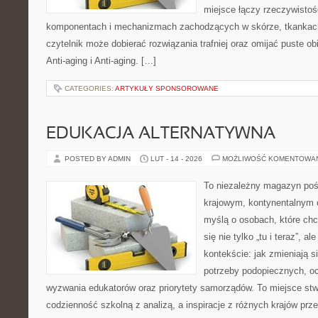
miejsce łączy rzeczywistoś
komponentach i mechanizmach zachodzących w skórze, tkankach 
czytelnik może dobierać rozwiązania trafniej oraz omijać puste ob
Anti-aging i Anti-aging. […]
CATEGORIES:
ARTYKUŁY SPONSOROWANE
EDUKACJA ALTERNATYWNA
POSTED BY ADMIN
LUT - 14 - 2026
MOŻLIWOŚĆ KOMENTOWA
To niezależny magazyn poś
krajowym, kontynentalnym 
myślą o osobach, które chc
się nie tylko „tu i teraz”, 
kontekście: jak zmieniają s
potrzeby podopiecznych, o
wyzwania edukatorów oraz priorytety samorządów. To miejsce stw
codzienność szkolną z analizą, a inspiracje z różnych krajów prz