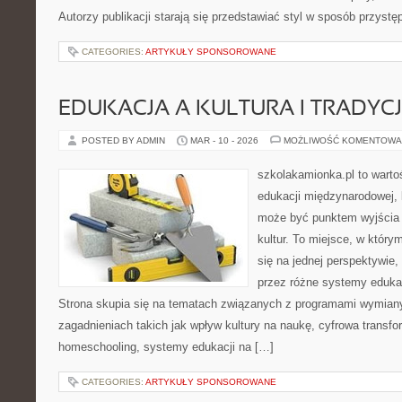
Autorzy publikacji starają się przedstawiać styl w sposób przystę
CATEGORIES:
ARTYKUŁY SPONSOROWANE
EDUKACJA A KULTURA I TRADYC
POSTED BY ADMIN
MAR - 10 - 2026
MOŻLIWOŚĆ KOMENTOWA
szkolakamionka.pl to wart
edukacji międzynarodowej, 
może być punktem wyjścia
kultur. To miejsce, w który
się na jednej perspektywie,
przez różne systemy edukac
Strona skupia się na tematach związanych z programami wymiany
zagadnieniach takich jak wpływ kultury na naukę, cyfrowa transfo
homeschooling, systemy edukacji na […]
CATEGORIES:
ARTYKUŁY SPONSOROWANE