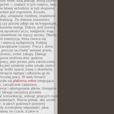
który mówi: tutaj pracuję. Mózg szybko
ojarzeń — siadasz w tym miejscu, więc
e łatwiej wchodzisz w tryb skupienia.
entem jest ergonomia. Krzesło,
rka, ustawienie monitora, oświetlenie
drobiazgi. Źle dobrane stanowisko
j czy później odbije się na kręgosłupie,
oziomie energii. Dobrze, jeśli monitor
 na wysokości oczu, nadgarstki mają
 oświetlenie nie męczy wzroku. Dbanie
to inwestycja, która zwraca się
 i większą wydajnością. Kolejną
t zarządzanie czasem. Praca z domu
 „jeszcze na chwilę” wstawić pranie,
jomemu, zrobić zakupy. Dlatego
 jasna struktura dnia: godzina
pracy, plan przerw, pora zakończenia.
ą jest ustalenie sobie rytuału startu i
np. krótki spacer, kawę o określonej
mknięcie laptopa i odłożenie go do
ńczonej pracy. W wielu firmach
stała się
platforma online
integrująca
, zarządzanie zadaniami,
ncje i udostępnianie plików. Umiejętne
z takiego narzędzia pozwala
ć komunikację, uniknąć ginących maili
staleniach. Ważne jednak, aby ustalić
: w jakich godzinach jesteśmy
edy oczekujemy odpowiedzi, jakie
iamy na czacie, a jakie w