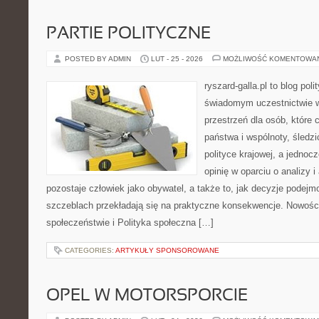
PARTIE POLITYCZNE
POSTED BY ADMIN
LUT - 25 - 2026
MOŻLIWOŚĆ KOMENTOWA
ryszard-galla.pl to blog pol
świadomym uczestnictwie w
przestrzeń dla osób, które
państwa i wspólnoty, śledz
polityce krajowej, a jedno
opinię w oparciu o analizy 
pozostaje człowiek jako obywatel, a także to, jak decyzje podej
szczeblach przekładają się na praktyczne konsekwencje. Nowości
społeczeństwie i Polityka społeczna […]
CATEGORIES:
ARTYKUŁY SPONSOROWANE
OPEL W MOTORSPORCIE