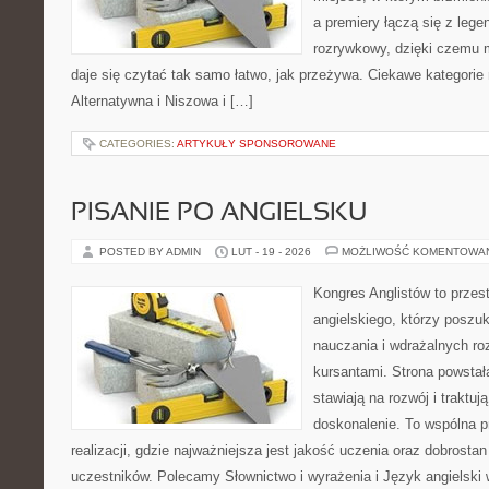
a premiery łączą się z leg
rozrywkowy, dzięki czemu mu
daje się czytać tak samo łatwo, jak przeżywa. Ciekawe kategorie
Alternatywna i Niszowa i […]
CATEGORIES:
ARTYKUŁY SPONSOROWANE
PISANIE PO ANGIELSKU
POSTED BY ADMIN
LUT - 19 - 2026
MOŻLIWOŚĆ KOMENTOWA
Kongres Anglistów to przest
angielskiego, którzy poszuk
nauczania i wdrażalnych ro
kursantami. Strona powstał
stawiają na rozwój i traktuj
doskonalenie. To wspólna p
realizacji, gdzie najważniejsza jest jakość uczenia oraz dobrostan
uczestników. Polecamy Słownictwo i wyrażenia i Język angielski w