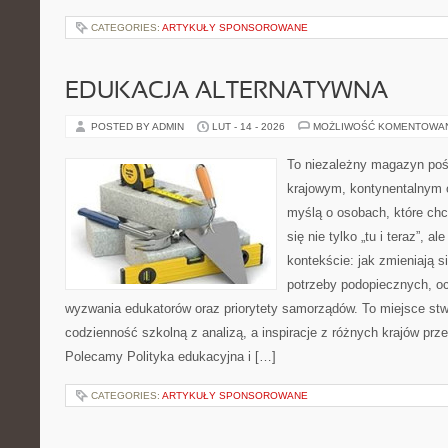
CATEGORIES:
ARTYKUŁY SPONSOROWANE
EDUKACJA ALTERNATYWNA
POSTED BY ADMIN
LUT - 14 - 2026
MOŻLIWOŚĆ KOMENTOWA
To niezależny magazyn poś
krajowym, kontynentalnym 
myślą o osobach, które chc
się nie tylko „tu i teraz”, 
kontekście: jak zmieniają s
potrzeby podopiecznych, o
wyzwania edukatorów oraz priorytety samorządów. To miejsce stw
codzienność szkolną z analizą, a inspiracje z różnych krajów prz
Polecamy Polityka edukacyjna i […]
CATEGORIES:
ARTYKUŁY SPONSOROWANE