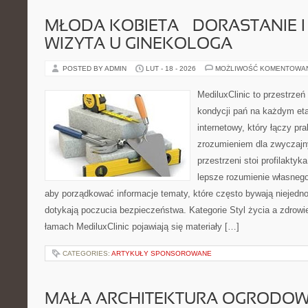
MŁODA KOBIETA – DORASTANIE I
WIZYTA U GINEKOLOGA
POSTED BY ADMIN
LUT - 18 - 2026
MOŻLIWOŚĆ KOMENTOWA
MediluxClinic to przestrzeń
kondycji pań na każdym eta
internetowy, który łączy pr
zrozumieniem dla zwyczajn
przestrzeni stoi profilakty
lepsze rozumienie własnego
aby porządkować informacje tematy, które często bywają niejedn
dotykają poczucia bezpieczeństwa. Kategorie Styl życia a zdrowi
łamach MediluxClinic pojawiają się materiały […]
CATEGORIES:
ARTYKUŁY SPONSOROWANE
MAŁA ARCHITEKTURA OGRODO