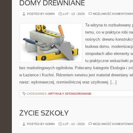
DOMY DREWNIANE
POSTED BY ADMIN
LUT - 13 - 2026
MOŻLIWOŚĆ KOMENTOWA
Ta witryna to rozbudowany 
temu, co w praktyce robi na
nośnych: drewnu konstrukcy
budowa domu, modernizacja
stropodach albo elementy 
tu praktyczne wskazówki p
bez marketingowych ogólników. Polecamy kategorie Ekologia i z
w Łazience i Kuchni. Rdzeniem serwisu jest materiał drewniany w
naraz: wykonawczej, rzemieślniczej oraz użytkowej. […]
CATEGORIES:
ARTYKUŁY SPONSOROWANE
ŻYCIE SZKOŁY
POSTED BY ADMIN
LUT - 12 - 2026
MOŻLIWOŚĆ KOMENTOWA