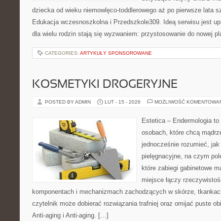
dziecka od wieku niemowlęco-toddlerowego aż po pierwsze lata s
Edukacja wczesnoszkolna i Przedszkole309. Ideą serwisu jest up
dla wielu rodzin stają się wyzwaniem: przystosowanie do nowej p
CATEGORIES:
ARTYKUŁY SPONSOROWANE
KOSMETYKI DROGERYJNE
POSTED BY ADMIN
LUT - 15 - 2026
MOŻLIWOŚĆ KOMENTOWA
Estetica – Endermologia to 
osobach, które chcą mądrze
jednocześnie rozumieć, jak 
pielęgnacyjne, na czym pol
które zabiegi gabinetowe ma
miejsce łączy rzeczywistoś
komponentach i mechanizmach zachodzących w skórze, tkankach 
czytelnik może dobierać rozwiązania trafniej oraz omijać puste ob
Anti-aging i Anti-aging. […]