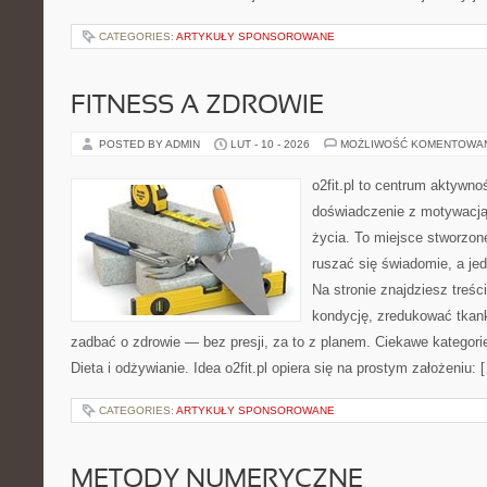
CATEGORIES:
ARTYKUŁY SPONSOROWANE
FITNESS A ZDROWIE
POSTED BY ADMIN
LUT - 10 - 2026
MOŻLIWOŚĆ KOMENTOWA
o2fit.pl to centrum aktywnoś
doświadczenie z motywacją 
życia. To miejsce stworzon
ruszać się świadomie, a jed
Na stronie znajdziesz treśc
kondycję, zredukować tkan
zadbać o zdrowie — bez presji, za to z planem. Ciekawe kategori
Dieta i odżywianie. Idea o2fit.pl opiera się na prostym założeniu: 
CATEGORIES:
ARTYKUŁY SPONSOROWANE
METODY NUMERYCZNE