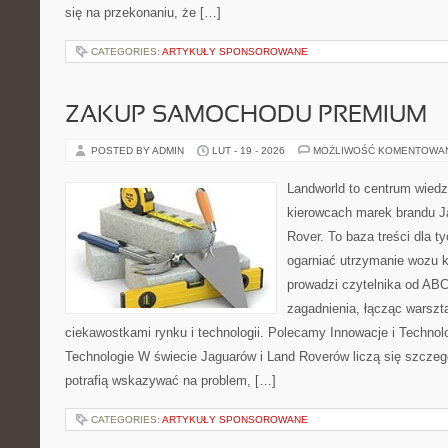
się na przekonaniu, że […]
CATEGORIES:
ARTYKUŁY SPONSOROWANE
ZAKUP SAMOCHODU PREMIUM
POSTED BY ADMIN
LUT - 19 - 2026
MOŻLIWOŚĆ KOMENTOWA
Landworld to centrum wied
kierowcach marek brandu J
Rover. To baza treści dla t
ogarniać utrzymanie wozu k
prowadzi czytelnika od A
zagadnienia, łącząc warszt
ciekawostkami rynku i technologii. Polecamy Innowacje i Technolo
Technologie W świecie Jaguarów i Land Roverów liczą się szczeg
potrafią wskazywać na problem, […]
CATEGORIES:
ARTYKUŁY SPONSOROWANE