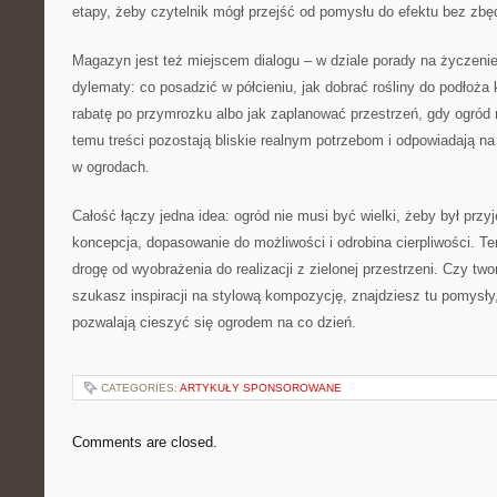
etapy, żeby czytelnik mógł przejść od pomysłu do efektu bez zbę
Magazyn jest też miejscem dialogu – w dziale porady na życzen
dylematy: co posadzić w półcieniu, jak dobrać rośliny do podłoża
rabatę po przymrozku albo jak zaplanować przestrzeń, gdy ogród 
temu treści pozostają bliskie realnym potrzebom i odpowiadają na 
w ogrodach.
Całość łączy jedna idea: ogród nie musi być wielki, żeby był prz
koncepcja, dopasowanie do możliwości i odrobina cierpliwości. T
drogę od wyobrażenia do realizacji z zielonej przestrzeni. Czy t
szukasz inspiracji na stylową kompozycję, znajdziesz tu pomysły, 
pozwalają cieszyć się ogrodem na co dzień.
CATEGORIES:
ARTYKUŁY SPONSOROWANE
Comments are closed.