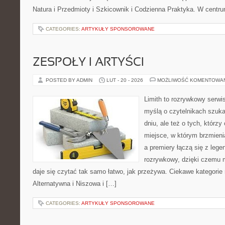
Natura i Przedmioty i Szkicownik i Codzienna Praktyka. W centr
CATEGORIES:
ARTYKUŁY SPONSOROWANE
ZESPOŁY I ARTYŚCI
POSTED BY ADMIN
LUT - 20 - 2026
MOŻLIWOŚĆ KOMENTOWA
Limith to rozrywkowy serwi
myślą o czytelnikach szuk
dniu, ale też o tych, którzy
miejsce, w którym brzmienia
a premiery łączą się z leg
rozrywkowy, dzięki czemu mu
daje się czytać tak samo łatwo, jak przeżywa. Ciekawe kategorie
Alternatywna i Niszowa i […]
CATEGORIES:
ARTYKUŁY SPONSOROWANE