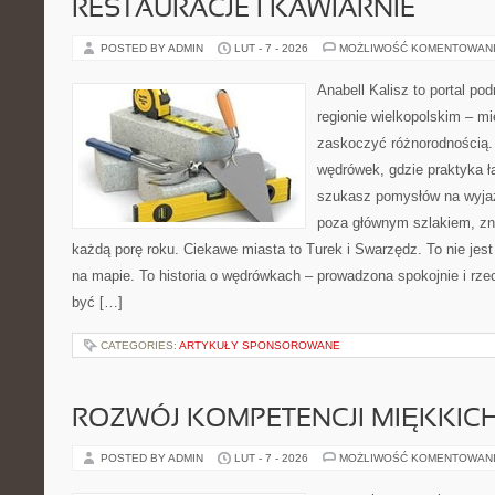
RESTAURACJE I KAWIARNIE
POSTED BY ADMIN
LUT - 7 - 2026
MOŻLIWOŚĆ KOMENTOWAN
Anabell Kalisz to portal po
regionie wielkopolskim – mie
zaskoczyć różnorodnością. 
wędrówek, gdzie praktyka łą
szukasz pomysłów na wyjaz
poza głównym szlakiem, zna
każdą porę roku. Ciekawe miasta to Turek i Swarzędz. To nie jes
na mapie. To historia o wędrówkach – prowadzona spokojnie i rze
być […]
CATEGORIES:
ARTYKUŁY SPONSOROWANE
ROZWÓJ KOMPETENCJI MIĘKKIC
POSTED BY ADMIN
LUT - 7 - 2026
MOŻLIWOŚĆ KOMENTOWAN