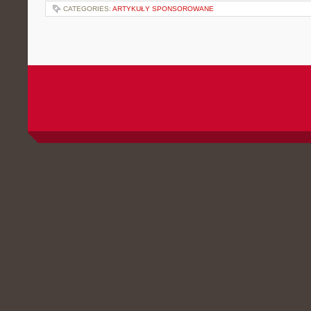
CATEGORIES:
ARTYKUŁY SPONSOROWANE