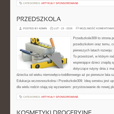
CATEGORIES:
ARTYKUŁY SPONSOROWANE
PRZEDSZKOLA
POSTED BY ADMIN
LUT - 15 - 2026
MOŻLIWOŚĆ KOMENTOWA
Przedszkole309 to strona p
przedszkolom oraz temu, c
pierwszych latach rozwoju:
To przestrzeń, w którym rod
wspierające dzieci znajdą s
dotyczące rutyny dnia z m
dziecka od wieku niemowlęco-toddlerowego aż po pierwsze lata s
Edukacja wczesnoszkolna i Przedszkole309. Ideą serwisu jest up
dla wielu rodzin stają się wyzwaniem: przystosowanie do nowej p
CATEGORIES:
ARTYKUŁY SPONSOROWANE
KOSMETYKI DROGERYJNE