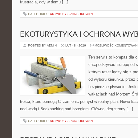
frustracja, gdy w domu […]
CATEGORIES:
ARTYKUŁY SPONSOROWANE
EKOTURYSTYKA I OCHRONA WY
POSTED BY ADMIN
LUT - 8 - 2026
MOŻLIWOŚĆ KOMENTOWAN
Ten serwis to kompas dla o
chcą odkrywać Europę od st
którym reset łączy się z 
od wyboru kierunku, przez 
bezpieczne pływanie. Jeśli
wakacjach nad Morzem Śró
treści, które pomogą Ci zamienić pomysł w realny plan. Nowe kat
nad wodą i Backpacking nad brzegiem. Główną ideą strony […]
CATEGORIES:
ARTYKUŁY SPONSOROWANE