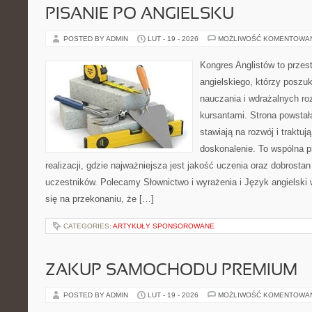
PISANIE PO ANGIELSKU
POSTED BY ADMIN
LUT - 19 - 2026
MOŻLIWOŚĆ KOMENTOWA
Kongres Anglistów to przest
angielskiego, którzy poszuk
nauczania i wdrażalnych ro
kursantami. Strona powstał
stawiają na rozwój i traktuj
doskonalenie. To wspólna p
realizacji, gdzie najważniejsza jest jakość uczenia oraz dobrostan
uczestników. Polecamy Słownictwo i wyrażenia i Język angielski w
się na przekonaniu, że […]
CATEGORIES:
ARTYKUŁY SPONSOROWANE
ZAKUP SAMOCHODU PREMIUM
POSTED BY ADMIN
LUT - 19 - 2026
MOŻLIWOŚĆ KOMENTOWA