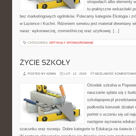
stropodach albo elementy 
tu praktyczne wskazówki p
bez marketingowych ogólników. Polecamy kategorie Ekologia i z
w Łazience i Kuchni. Rdzeniem serwisu jest materiał drewniany w
naraz: wykonawczej, rzemieślniczej oraz użytkowej. […]
CATEGORIES:
ARTYKUŁY SPONSOROWANE
ŻYCIE SZKOŁY
POSTED BY ADMIN
LUT - 12 - 2026
MOŻLIWOŚĆ KOMENTOWA
Ośrodek szkolna w Popowie
nauczanie splata się z bud
szkolapopow.pl przedstawia
podkreśla kierunek działań 
portret o uczeniu się od na
następne wyzwania edukac
szacunku oraz rozwoju. Dobre kategorie to Edukacja na świecie 