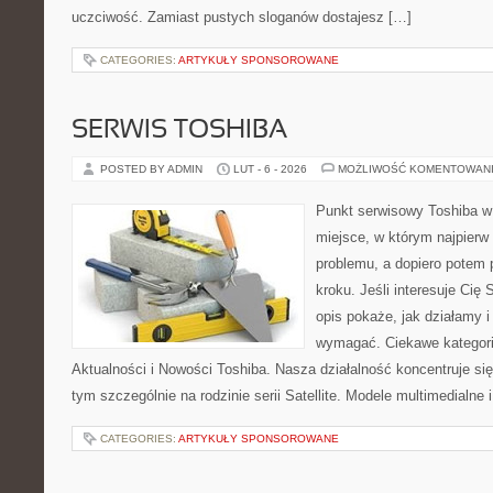
uczciwość. Zamiast pustych sloganów dostajesz […]
CATEGORIES:
ARTYKUŁY SPONSOROWANE
SERWIS TOSHIBA
POSTED BY ADMIN
LUT - 6 - 2026
MOŻLIWOŚĆ KOMENTOWAN
Punkt serwisowy Toshiba w 
miejsce, w którym najpier
problemu, a dopiero potem
kroku. Jeśli interesuje Cię
opis pokaże, jak działamy i
wymagać. Ciekawe kategorie 
Aktualności i Nowości Toshiba. Nasza działalność koncentruje si
tym szczególnie na rodzinie serii Satellite. Modele multimedialne i
CATEGORIES:
ARTYKUŁY SPONSOROWANE