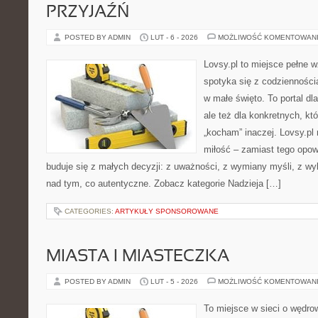
PRZYJAŹŃ
POSTED BY ADMIN
LUT - 6 - 2026
MOŻLIWOŚĆ KOMENTOWAN
Lovsy.pl to miejsce pełne 
spotyka się z codzienności
w małe święto. To portal dla
ale też dla konkretnych, kt
„kocham” inaczej. Lovsy.pl
miłość – zamiast tego opow
buduje się z małych decyzji: z uważności, z wymiany myśli, z wy
nad tym, co autentyczne. Zobacz kategorie Nadzieja […]
CATEGORIES:
ARTYKUŁY SPONSOROWANE
MIASTA I MIASTECZKA
POSTED BY ADMIN
LUT - 5 - 2026
MOŻLIWOŚĆ KOMENTOWAN
To miejsce w sieci o wędrow