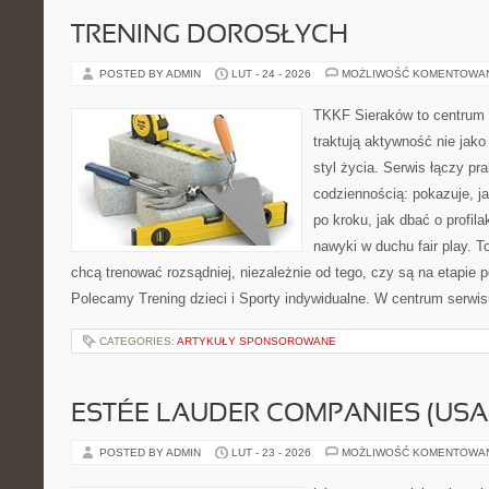
TRENING DOROSŁYCH
POSTED BY ADMIN
LUT - 24 - 2026
MOŻLIWOŚĆ KOMENTOWA
TKKF Sieraków to centrum w
traktują aktywność nie jako
styl życia. Serwis łączy pr
codziennością: pokazuje, 
po kroku, jak dbać o profila
nawyki w duchu fair play. T
chcą trenować rozsądniej, niezależnie od tego, czy są na etapie p
Polecamy Trening dzieci i Sporty indywidualne. W centrum serwi
CATEGORIES:
ARTYKUŁY SPONSOROWANE
ESTÉE LAUDER COMPANIES (USA
POSTED BY ADMIN
LUT - 23 - 2026
MOŻLIWOŚĆ KOMENTOWA