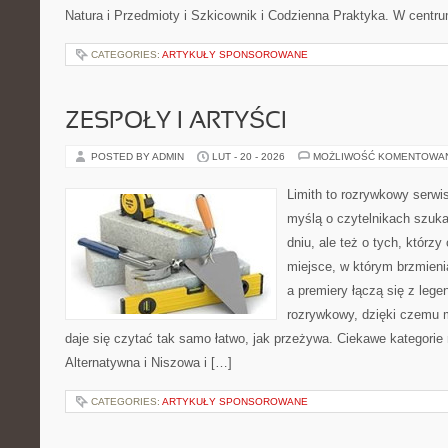
Natura i Przedmioty i Szkicownik i Codzienna Praktyka. W centr
CATEGORIES:
ARTYKUŁY SPONSOROWANE
ZESPOŁY I ARTYŚCI
POSTED BY ADMIN
LUT - 20 - 2026
MOŻLIWOŚĆ KOMENTOWA
Limith to rozrywkowy serwi
myślą o czytelnikach szuk
dniu, ale też o tych, którzy
miejsce, w którym brzmienia
a premiery łączą się z leg
rozrywkowy, dzięki czemu mu
daje się czytać tak samo łatwo, jak przeżywa. Ciekawe kategorie
Alternatywna i Niszowa i […]
CATEGORIES:
ARTYKUŁY SPONSOROWANE