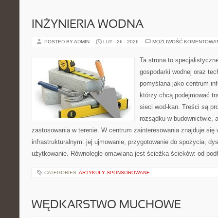
INŻYNIERIA WODNA
POSTED BY ADMIN
LUT - 26 - 2026
MOŻLIWOŚĆ KOMENTOWA
Ta strona to specjalistyc
gospodarki wodnej oraz tech
pomyślana jako centrum info
którzy chcą podejmować tra
sieci wod-kan. Treści są 
rozsądku w budownictwie, a
zastosowania w terenie. W centrum zainteresowania znajduje się 
infrastrukturalnym: jej ujmowanie, przygotowanie do spożycia, dy
użytkowanie. Równolegle omawiana jest ścieżka ścieków: od pod
CATEGORIES:
ARTYKUŁY SPONSOROWANE
WĘDKARSTWO MUCHOWE