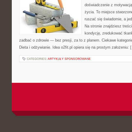
doświadczenie z motywacją 
życia. To miejsce stworzon
ruszać się świadomie, a jed
Na stronie znajdziesz treśc
kondycję, zredukować tkan
zadbać o zdrowie — bez presji, za to z planem. Ciekawe kategori
Dieta i odżywianie. Idea o2fit.pl opiera się na prostym założeniu: 
CATEGORIES:
ARTYKUŁY SPONSOROWANE