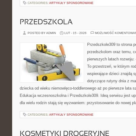
CATEGORIES:
ARTYKUŁY SPONSOROWANE
PRZEDSZKOLA
POSTED BY ADMIN
LUT - 15 - 2026
MOŻLIWOŚĆ KOMENTOWA
Przedszkole309 to strona p
przedszkolom oraz temu, c
pierwszych latach rozwoju:
To przestrzeń, w którym rod
wspierające dzieci znajdą s
dotyczące rutyny dnia z m
dziecka od wieku niemowlęco-toddlerowego aż po pierwsze lata s
Edukacja wczesnoszkolna i Przedszkole309. Ideą serwisu jest up
dla wielu rodzin stają się wyzwaniem: przystosowanie do nowej p
CATEGORIES:
ARTYKUŁY SPONSOROWANE
KOSMETYKI DROGERYJNE