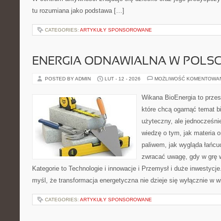
tu rozumiana jako podstawa […]
CATEGORIES:
ARTYKUŁY SPONSOROWANE
ENERGIA ODNAWIALNA W POLS
POSTED BY ADMIN
LUT - 12 - 2026
MOŻLIWOŚĆ KOMENTOWA
Wikana BioEnergia to przes
które chcą ogarnąć temat b
użyteczny, ale jednocześnie
wiedzę o tym, jak materia 
paliwem, jak wygląda łańcu
zwracać uwagę, gdy w grę 
Kategorie to Technologie i innowacje i Przemysł i duże inwestycje.
myśl, że transformacja energetyczna nie dzieje się wyłącznie w w
CATEGORIES:
ARTYKUŁY SPONSOROWANE