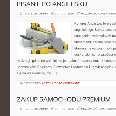
PISANIE PO ANGIELSKU
POSTED BY ADMIN
LUT - 19 - 2026
MOŻLIWOŚĆ KOMENTOWA
Kongres Anglistów to przest
angielskiego, którzy poszuk
nauczania i wdrażalnych ro
kursantami. Strona powstał
stawiają na rozwój i traktuj
doskonalenie. To wspólna p
realizacji, gdzie najważniejsza jest jakość uczenia oraz dobrostan
uczestników. Polecamy Słownictwo i wyrażenia i Język angielski w
się na przekonaniu, że […]
CATEGORIES:
ARTYKUŁY SPONSOROWANE
ZAKUP SAMOCHODU PREMIUM
POSTED BY ADMIN
LUT - 19 - 2026
MOŻLIWOŚĆ KOMENTOWA