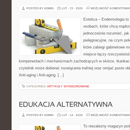
POSTED BY ADMIN
LUT - 15 - 2026
MOŻLIWOŚĆ KOMENTOWA
Estetica – Endermologia to 
osobach, które chcą mądrze
jednocześnie rozumieć, jak 
pielęgnacyjne, na czym pol
które zabiegi gabinetowe ma
miejsce łączy rzeczywistoś
komponentach i mechanizmach zachodzących w skórze, tkankach 
czytelnik może dobierać rozwiązania trafniej oraz omijać puste ob
Anti-aging i Anti-aging. […]
CATEGORIES:
ARTYKUŁY SPONSOROWANE
EDUKACJA ALTERNATYWNA
POSTED BY ADMIN
LUT - 14 - 2026
MOŻLIWOŚĆ KOMENTOWA
To niezależny magazyn poś