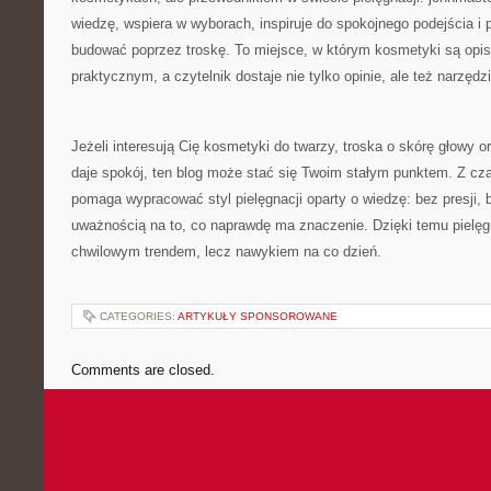
wiedzę, wspiera w wyborach, inspiruje do spokojnego podejścia i
budować poprzez troskę. To miejsce, w którym kosmetyki są opi
praktycznym, a czytelnik dostaje nie tylko opinie, ale też narzęd
Jeżeli interesują Cię kosmetyki do twarzy, troska o skórę głowy o
daje spokój, ten blog może stać się Twoim stałym punktem. Z cz
pomaga wypracować styl pielęgnacji oparty o wiedzę: bez presji,
uważnością na to, co naprawdę ma znaczenie. Dzięki temu pielęgn
chwilowym trendem, lecz nawykiem na co dzień.
CATEGORIES:
ARTYKUŁY SPONSOROWANE
Comments are closed.