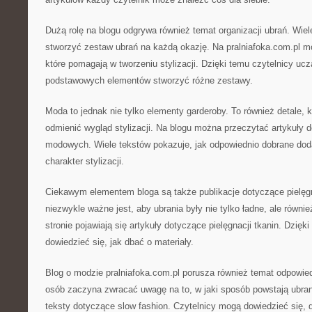
Dużą rolę na blogu odgrywa również temat organizacji ubrań. Wiel
stworzyć zestaw ubrań na każdą okazję. Na pralniafoka.com.pl m
które pomagają w tworzeniu stylizacji. Dzięki temu czytelnicy uczą
podstawowych elementów stworzyć różne zestawy.
Moda to jednak nie tylko elementy garderoby. To również detale, kt
odmienić wygląd stylizacji. Na blogu można przeczytać artykuły 
modowych. Wiele tekstów pokazuje, jak odpowiednio dobrane dod
charakter stylizacji.
Ciekawym elementem bloga są także publikacje dotyczące pielęg
niezwykle ważne jest, aby ubrania były nie tylko ładne, ale równi
stronie pojawiają się artykuły dotyczące pielęgnacji tkanin. Dzięk
dowiedzieć się, jak dbać o materiały.
Blog o modzie pralniafoka.com.pl porusza również temat odpowied
osób zaczyna zwracać uwagę na to, w jaki sposób powstają ubrani
teksty dotyczące slow fashion. Czytelnicy mogą dowiedzieć się, 