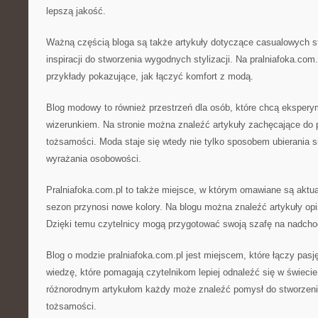
lepszą jakość.
Ważną częścią bloga są także artykuły dotyczące casualowych st
inspiracji do stworzenia wygodnych stylizacji. Na pralniafoka.com
przykłady pokazujące, jak łączyć komfort z modą.
Blog modowy to również przestrzeń dla osób, które chcą ekspe
wizerunkiem. Na stronie można znaleźć artykuły zachęcające do
tożsamości. Moda staje się wtedy nie tylko sposobem ubierania si
wyrażania osobowości.
Pralniafoka.com.pl to także miejsce, w którym omawiane są aktua
sezon przynosi nowe kolory. Na blogu można znaleźć artykuły op
Dzięki temu czytelnicy mogą przygotować swoją szafę na nadcho
Blog o modzie pralniafoka.com.pl jest miejscem, które łączy pasję
wiedzę, które pomagają czytelnikom lepiej odnaleźć się w świecie s
różnorodnym artykułom każdy może znaleźć pomysł do stworzen
tożsamości.