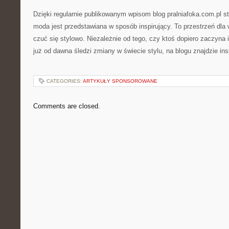
Dzięki regularnie publikowanym wpisom blog pralniafoka.com.pl s
moda jest przedstawiana w sposób inspirujący. To przestrzeń dla
czuć się stylowo. Niezależnie od tego, czy ktoś dopiero zaczyna
już od dawna śledzi zmiany w świecie stylu, na blogu znajdzie insp
CATEGORIES:
ARTYKUŁY SPONSOROWANE
Comments are closed.