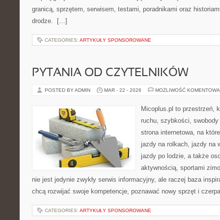
granicą, sprzętem, serwisem, testami, poradnikami oraz historiam
drodze. […]
CATEGORIES:
ARTYKUŁY SPONSOROWANE
PYTANIA OD CZYTELNIKÓW
POSTED BY ADMIN
MAR - 22 - 2026
MOŻLIWOŚĆ KOMENTOWA
Micoplus.pl to przestrzeń, 
ruchu, szybkości, swobody 
strona internetowa, na które
jazdy na rolkach, jazdy na 
jazdy po lodzie, a także o
aktywnością, sportami zim
nie jest jedynie zwykły serwis informacyjny, ale raczej baza inspir
chcą rozwijać swoje kompetencje, poznawać nowy sprzęt i czerp
CATEGORIES:
ARTYKUŁY SPONSOROWANE