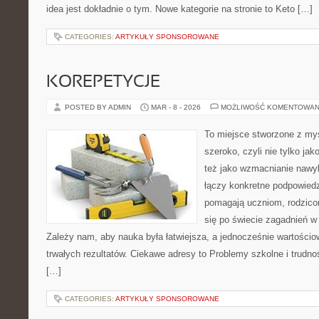
idea jest dokładnie o tym. Nowe kategorie na stronie to Keto […]
CATEGORIES:
ARTYKUŁY SPONSOROWANE
KOREPETYCJE
POSTED BY ADMIN
MAR - 8 - 2026
MOŻLIWOŚĆ KOMENTOWAN
To miejsce stworzone z myś
szeroko, czyli nie tylko jak
też jako wzmacnianie nawy
łączy konkretne podpowiedz
pomagają uczniom, rodzic
się po świecie zagadnień 
Zależy nam, aby nauka była łatwiejsza, a jednocześnie wartościo
trwałych rezultatów. Ciekawe adresy to Problemy szkolne i trudno
[…]
CATEGORIES:
ARTYKUŁY SPONSOROWANE