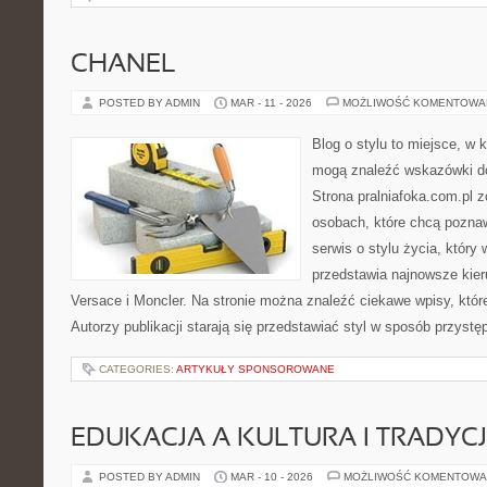
CHANEL
POSTED BY ADMIN
MAR - 11 - 2026
MOŻLIWOŚĆ KOMENTOWA
Blog o stylu to miejsce, w 
mogą znaleźć wskazówki do
Strona pralniafoka.com.pl 
osobach, które chcą pozna
serwis o stylu życia, który
przedstawia najnowsze kie
Versace i Moncler. Na stronie można znaleźć ciekawe wpisy, które
Autorzy publikacji starają się przedstawiać styl w sposób przystę
CATEGORIES:
ARTYKUŁY SPONSOROWANE
EDUKACJA A KULTURA I TRADYC
POSTED BY ADMIN
MAR - 10 - 2026
MOŻLIWOŚĆ KOMENTOWA