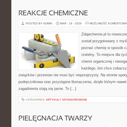
REAKCJE CHEMICZNE
POSTED BY ADMIN
MAR - 19 - 2026
MOŻLIWOŚĆ KOMENTOWA
Zdajechemie.pl to nowoczes
został przygotowany z myś
poznać chemię w sposób cz
rzetelny. To miejsce dla ty
chemii organicznej i nieorga
każdego, kto chce zobaczyć
związków i przemian nie musi być nieprzejrzysty. Na stronie spot
podręcznikowa oraz przystępne tłumaczenia, dzięki którym nawet 
zagadnienia stają się jasne. To […]
CATEGORIES:
ARTYKUŁY SPONSOROWANE
PIELĘGNACJA TWARZY