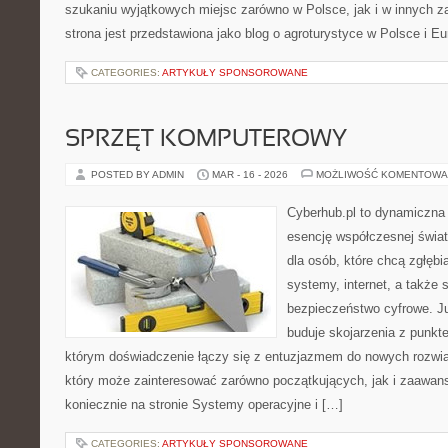
szukaniu wyjątkowych miejsc zarówno w Polsce, jak i w innych 
strona jest przedstawiona jako blog o agroturystyce w Polsce i Eur
CATEGORIES:
ARTYKUŁY SPONSOROWANE
SPRZĘT KOMPUTEROWY
POSTED BY ADMIN
MAR - 16 - 2026
MOŻLIWOŚĆ KOMENTOWA
Cyberhub.pl to dynamiczna w
esencję współczesnej świat
dla osób, które chcą zgłębi
systemy, internet, a także
bezpieczeństwo cyfrowe. J
buduje skojarzenia z punkt
którym doświadczenie łączy się z entuzjazmem do nowych rozwią
który może zainteresować zarówno początkujących, jak i zaawa
koniecznie na stronie Systemy operacyjne i […]
CATEGORIES:
ARTYKUŁY SPONSOROWANE