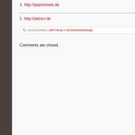
4.
http://pepshmere.de
5.
http://petra-r.de
CATEGORIES:
ARTYKUŁY SPONSOROWANE
Comments are closed.