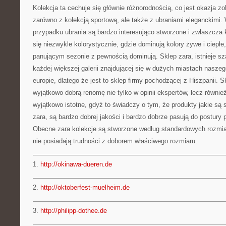
Kolekcja ta cechuje się głównie różnorodnością, co jest okazja z
zarówno z kolekcją sportową, ale także z ubraniami eleganckimi.
przypadku ubrania są bardzo interesująco stworzone i zwłaszcza 
się niezwykle kolorystycznie, gdzie dominują kolory żywe i ciepłe,
panującym sezonie z pewnością dominują. Sklep zara, istnieje s
każdej większej galerii znajdującej się w dużych miastach naszego
europie, dlatego że jest to sklep firmy pochodzącej z Hiszpanii. 
wyjątkowo dobrą renomę nie tylko w opinii ekspertów, lecz również 
wyjątkowo istotne, gdyż to świadczy o tym, że produkty jakie są
zara, są bardzo dobrej jakości i bardzo dobrze pasują do postury 
Obecne zara kolekcje są stworzone według standardowych rozmiar
nie posiadają trudności z doborem właściwego rozmiaru.
1.
http://okinawa-dueren.de
2.
http://oktoberfest-muelheim.de
3.
http://philipp-dothee.de