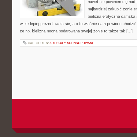
nawet nie powinien się nad
najbardziej zakupić żonie e
bielizna erotyczna damska s
wiele lepiej prezentowała się, a o to właśnie nam powinno chodzi
że np. bielizna nocna podarowana swojej żonie to także tak […]
CATEGORIES:
ARTYKUŁY SPONSOROWANE