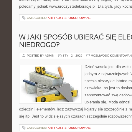
polecamy jednak www.uroczystedekoracje.pl. Dla tych, jacy kocha
CATEGORIES:
ARTYKUŁY SPONSOROWANE
W JAKI SPOSÓB UBIERAĆ SIĘ EL
NIEDROGO?
POSTED BY ADMIN
STY - 2 - 2026
MOŻLIWOŚĆ KOMENTOWAN
Dzień wesela jest dla wielu
jednym z najważniejszych
spełnia niezwykle istotną r
człowieka, bo jest to dosko
zaprezentować swą osobowo
ubierania się. Moda odnosi 
dziedzin i elementów, lecz zazwyczaj kojarzy się szczególnie z m
się itp. Jest to w dzisiejszych czasach szczególnie rozpowszechn
CATEGORIES:
ARTYKUŁY SPONSOROWANE