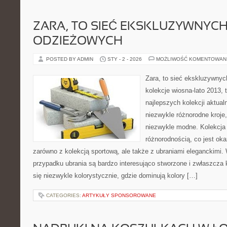
ZARA, TO SIEĆ EKSKLUZYWNYC
ODZIEŻOWYCH
POSTED BY ADMIN
STY - 2 - 2026
MOŻLIWOŚĆ KOMENTOWAN
Zara, to sieć ekskluzywny
kolekcje wiosna-lato 2013,
najlepszych kolekcji aktual
niezwykle różnorodne kroje,
niezwykle modne. Kolekcja 
różnorodnością, co jest ok
zarówno z kolekcją sportową, ale także z ubraniami eleganckimi.
przypadku ubrania są bardzo interesująco stworzone i zwłaszcza 
się niezwykle kolorystycznie, gdzie dominują kolory […]
CATEGORIES:
ARTYKUŁY SPONSOROWANE