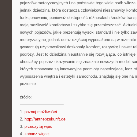
pojazdów motoryzacyjnych i na podstawie tego wiele osób wlicza j
jednak dziedzina, która dostarcza człowiekowi niesamowity komf
funkcjonowaniu, ponieważ dostępność różnorakich środków transp
mają możliwość komfortowo i szybko się przemieszczać. Aktualni
nowych pojazdów, jakie prezentują wysoki standard i nie tylko zaw
motoryzacyjne, jednak coraz częściej wyposażone są w rozmaite 
gwarantują użytkownikowi doskonały komfort, rozrywkę i nawet re
podróży. Jest to dziedzina nieustannie się rozwijająca, co istniej
chociażby poprzez ukazywanie się znacznie nowszych modeli 
których stosowane są innowacyjne podmioty napędzające, lecz 
wyposażenia wnętrza i estetyki samochodu, znajdują się one na 
poziomie.
źródło:
———————————
1.
poznaj możliwości
2.
http://antriebzukunft.de
3.
przeczytaj wpis
4.
zobacz więcej