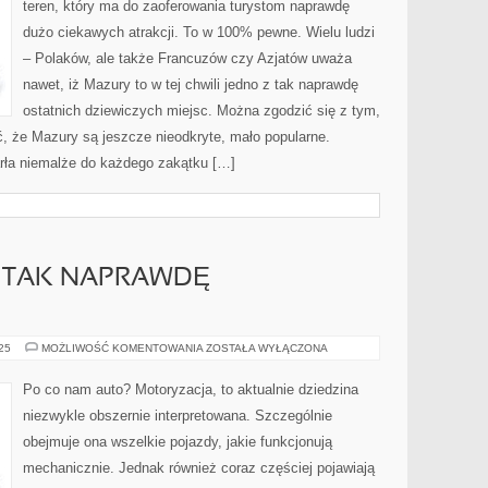
teren, który ma do zaoferowania turystom naprawdę
dużo ciekawych atrakcji. To w 100% pewne. Wielu ludzi
– Polaków, ale także Francuzów czy Azjatów uważa
nawet, iż Mazury to w tej chwili jedno z tak naprawdę
ostatnich dziewiczych miejsc. Można zgodzić się z tym,
, że Mazury są jeszcze nieodkryte, mało popularne.
rła niemalże do każdego zakątku […]
M TAK NAPRAWDĘ
NIBY
025
MOŻLIWOŚĆ KOMENTOWANIA
ZOSTAŁA WYŁĄCZONA
PO
CO
NAM
Po co nam auto? Motoryzacja, to aktualnie dziedzina
TAK
NAPRAWDĘ
niezwykle obszernie interpretowana. Szczególnie
SAMOCHÓD?
obejmuje ona wszelkie pojazdy, jakie funkcjonują
mechanicznie. Jednak również coraz częściej pojawiają