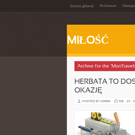
Archiwum
Katego
Strona główna
MIŁOŚĆ
Archive for the ‘MonTravel
HERBATA TO DO
OKAZJĘ
POSTED BY ADMIN
SIE - 15 - 