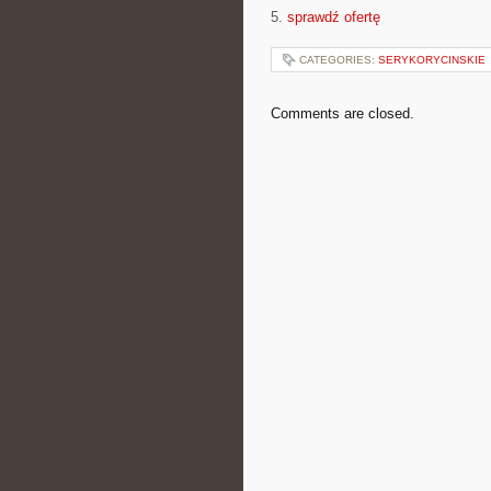
5.
sprawdź ofertę
CATEGORIES:
SERYKORYCINSKIE
Comments are closed.