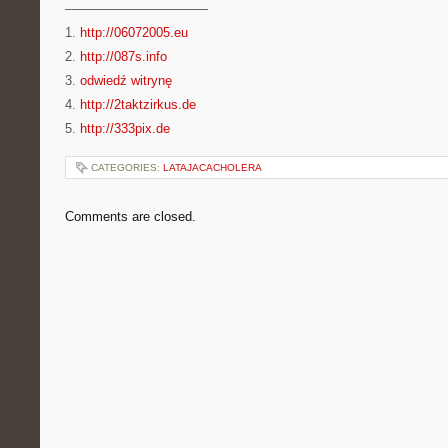
———————————
1.
http://06072005.eu
2.
http://087s.info
3.
odwiedź witrynę
4.
http://2taktzirkus.de
5.
http://333pix.de
CATEGORIES:
LATAJACACHOLERA
Comments are closed.