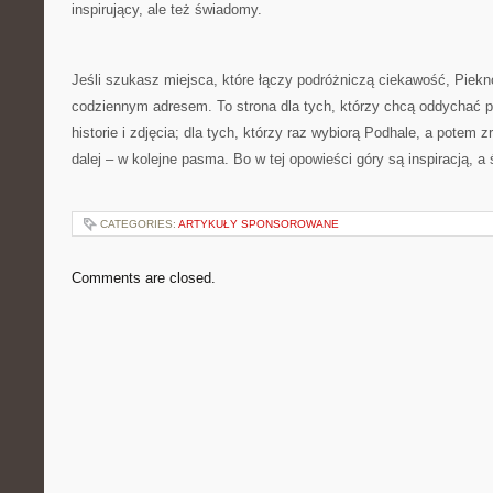
inspirujący, ale też świadomy.
Jeśli szukasz miejsca, które łączy podróżniczą ciekawość, Piekn
codziennym adresem. To strona dla tych, którzy chcą oddychać pełn
historie i zdjęcia; dla tych, którzy raz wybiorą Podhale, a potem 
dalej – w kolejne pasma. Bo w tej opowieści góry są inspiracją, a 
CATEGORIES:
ARTYKUŁY SPONSOROWANE
Comments are closed.