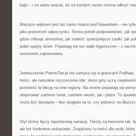
bajki – i że warto wracać, bo za każdym razem można odkryć no
Ważnym wątkiem jest też samo miasto pod Giewontem – nie tylko 
jako przestrzeń odpoczynku. Strona potrafi podpowiedzieć, jak s
gdzie chłonąć atmosferę, jak znaleźć spokojniejsze zaułki, jak po
jeden spójny dzień. Pojawiają się też wątki logistyczne – z nacis
sensownie zaplanowana.
Jednocześnie PieknoTatr.pl nie zamyka się w granicach Podhala. „
treści, ale naturalne rozszerzenie idei: skoro góry uczą cierpliwo
przenieść tę lekcję na inne regiony. Na stronie pojawiają się pomy
obejmować zarówno świat, zarówno wioski, jak i plaże. To opowi
może być dostępne – bez względu na to, czy jedziesz na dłuższy 
Styl strony łączy reportażową narrację. Teksty są tworzone tak, b
ale też konkretne wskazówki. Znajdziesz tu treści dla osób, które