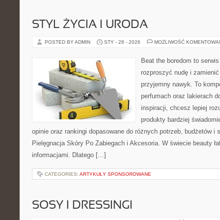
STYL ŻYCIA I URODA
POSTED BY ADMIN
STY - 28 - 2026
MOŻLIWOŚĆ KOMENTOWA
Beat the boredom to serwis
rozproszyć nudę i zamienić
przyjemny nawyk. To kompe
perfumach oraz lakierach d
inspiracji, chcesz lepiej ro
produkty bardziej świadomie
opinie oraz rankingi dopasowane do różnych potrzeb, budżetów i s
Pielęgnacja Skóry Po Zabiegach i Akcesoria. W świecie beauty ła
informacjami. Dlatego […]
CATEGORIES:
ARTYKUŁY SPONSOROWANE
SOSY I DRESSINGI