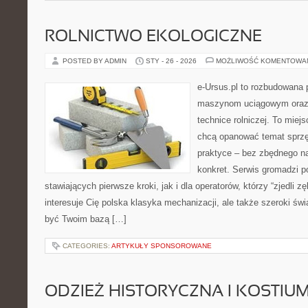
ROLNICTWO EKOLOGICZNE
POSTED BY ADMIN
STY - 26 - 2026
MOŻLIWOŚĆ KOMENTOWA
e-Ursus.pl to rozbudowana 
maszynom uciągowym oraz 
technice rolniczej. To miej
chcą opanować temat sprz
praktyce – bez zbędnego na
konkret. Serwis gromadzi p
stawiających pierwsze kroki, jak i dla operatorów, którzy “zjedli zę
interesuje Cię polska klasyka mechanizacji, ale także szeroki świ
być Twoim bazą […]
CATEGORIES:
ARTYKUŁY SPONSOROWANE
ODZIEŻ HISTORYCZNA I KOSTIU