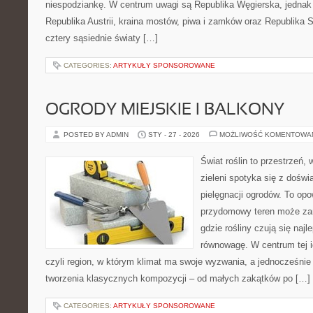
niespodziankę. W centrum uwagi są Republika Węgierska, jednak n
Republika Austrii, kraina mostów, piwa i zamków oraz Republika 
cztery sąsiednie światy […]
CATEGORIES:
ARTYKUŁY SPONSOROWANE
OGRODY MIEJSKIE I BALKONY
POSTED BY ADMIN
STY - 27 - 2026
MOŻLIWOŚĆ KOMENTOWA
Świat roślin to przestrzeń, 
zieleni spotyka się z doświ
pielęgnacji ogrodów. To opo
przydomowy teren może zam
gdzie rośliny czują się najl
równowagę. W centrum tej id
czyli region, w którym klimat ma swoje wyzwania, a jednocześnie
tworzenia klasycznych kompozycji – od małych zakątków po […]
CATEGORIES:
ARTYKUŁY SPONSOROWANE