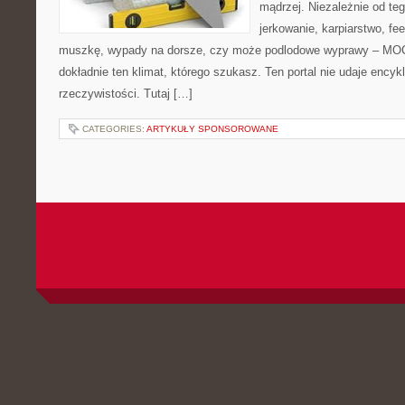
mądrzej. Niezależnie od teg
jerkowanie, karpiarstwo, fe
muszkę, wypady na dorsze, czy może podlodowe wyprawy – M
dokładnie ten klimat, którego szukasz. Ten portal nie udaje encyk
rzeczywistości. Tutaj […]
CATEGORIES:
ARTYKUŁY SPONSOROWANE