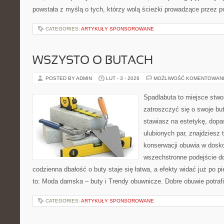
powstała z myślą o tych, którzy wolą ścieżki prowadzące przez p
CATEGORIES:
ARTYKUŁY SPONSOROWANE
WSZYSTO O BUTACH
POSTED BY ADMIN
LUT - 3 - 2026
MOŻLIWOŚĆ KOMENTOWAN
Spadlabuta to miejsce stwo
zatroszczyć się o swoje bu
stawiasz na estetykę, dopa
ulubionych par, znajdziesz
konserwacji obuwia w dosko
wszechstronne podejście do
codzienna dbałość o buty staje się łatwa, a efekty widać już po 
to: Moda damska – buty i Trendy obuwnicze. Dobre obuwie potraf
CATEGORIES:
ARTYKUŁY SPONSOROWANE