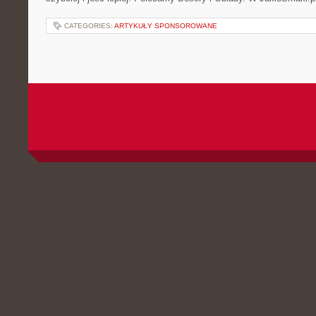
CATEGORIES:
ARTYKUŁY SPONSOROWANE