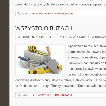
powstała z myślą o tych, którzy wolą ścieżki prowadzące przez p
CATEGORIES:
ARTYKUŁY SPONSOROWANE
WSZYSTO O BUTACH
POSTED BY ADMIN
LUT - 3 - 2026
MOŻLIWOŚĆ KOMENTOWAN
Spadlabuta to miejsce stwo
zatroszczyć się o swoje bu
stawiasz na estetykę, dopa
ulubionych par, znajdziesz
konserwacji obuwia w dosko
wszechstronne podejście do
codzienna dbałość o buty staje się łatwa, a efekty widać już po 
to: Moda damska – buty i Trendy obuwnicze. Dobre obuwie potraf
CATEGORIES:
ARTYKUŁY SPONSOROWANE