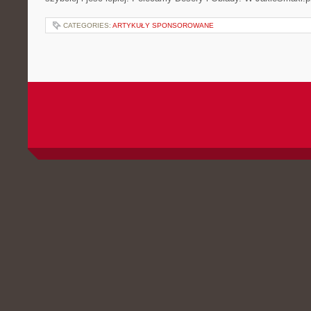
CATEGORIES:
ARTYKUŁY SPONSOROWANE