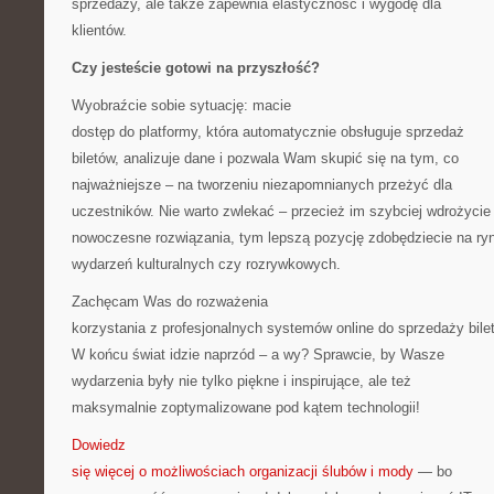
sprzedaży, ale także zapewnia elastyczność i wygodę dla
klientów.
Czy jesteście gotowi na przyszłość?
Wyobraźcie sobie sytuację: macie
dostęp do platformy, która automatycznie obsługuje sprzedaż
biletów, analizuje dane i pozwala Wam skupić się na tym, co
najważniejsze – na tworzeniu niezapomnianych przeżyć dla
uczestników. Nie warto zwlekać – przecież im szybciej wdrożycie
nowoczesne rozwiązania, tym lepszą pozycję zdobędziecie na ry
wydarzeń kulturalnych czy rozrywkowych.
Zachęcam Was do rozważenia
korzystania z profesjonalnych systemów online do sprzedaży bile
W końcu świat idzie naprzód – a wy? Sprawcie, by Wasze
wydarzenia były nie tylko piękne i inspirujące, ale też
maksymalnie zoptymalizowane pod kątem technologii!
Dowiedz
się więcej o możliwościach organizacji ślubów i mody
— bo