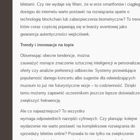
biletami. Czy nie wydaje się Wam, że w erze smartfonów i ciągłe
dostępu do internetu warto postawić na rozwiązania oparte o
technologię blockchain lub zabezpieczenia biometryczne? To tren
które coraz częściej pojawiają się w branży eventowej jako
gwarancja autentyczności wejściówek.
Trendy i innowacje na topie
Obserwując obecne tendencje, można
zauważyć rosnące znaczenie sztucznej inteligencji w personalizac
oferty czy analizie preferencji odbiorców. Systemy przewidujące
popularność danego koncertu albo sugestie dla odwiedzających
muzeum to już nie futurystyczne wizje – to codzienność. Dzięki
temu możemy zapewnić uczestnikom jeszcze lepsze doświadczen
zwiększyć frekwencję.
Ale co najważniejsze? To wszystko
wymaga odpowiednich narzędzi cyfrowych. Czy planując kolejne
wydarzenie nie warto postawić na kompleksowe rozwiązania do
sprzedaży biletów online? Pozwala to nie tylko na zwiększenie