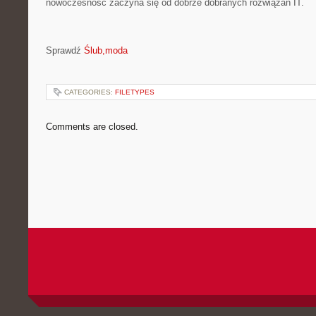
nowoczesność zaczyna się od dobrze dobranych rozwiązań IT.
Sprawdź
Ślub,moda
CATEGORIES:
FILETYPES
Comments are closed.