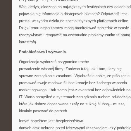
Was kiedyś, dlaczego na największych festiwalach czy galach od
pojawiają się informacje o dostępnych biletach? Odpowiedź jest
prosta: wszystko działa na specjalistycznych platformach online.
Dzięki temu organizatorzy mogą monitorować sprzedaż w czasie
rzeczywistym i reagować na ewentualne problemy zanim te staną 
katastrofą.
Podobieństwa i wyzwania
Organizacja wydarzeń przypomina trochę
prowadzenie własnej firmy. Zarówno tutaj, jak i tam, liczy się
sprawne zarządzanie zasobami. Wyobraźcie sobie, że próbujecie
promować swoje modowe ślubne kreacje bez żadnego wsparcia
marketingowego – tak samo jest z eventami bez odpowiednich na
IT. Warto pomyśleć o systemach zarządzania ruchem odwiedzają
które jak dobrze dopasowane szafy na suknię ślubną – muszą
idealnie pasować do potrzeb.
Innym aspektem jest bezpieczeństwo
danych oraz ochrona przed fałszywymi rezerwacjami czy podrobi