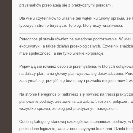
przysmaków przeplatają się z praktycznymi poradami.
Dla wielu czytelników to właśnie ten wątek kulturowy sprawia, że P
typowych stron o turystyce. To blog, który uczy wrażliwości.
Peregrinos.pl stawia również na świadome podróżowanie. W wielu
ekoturystyki, a także działań proekologicznych. Czytelnik znajdz
małe społeczności, a nie tylko wielkie korporacje.
Pojawiają się również osobiste przemyślenia, w których odfajkow
na dalszy plan, a na główny plan wysuwa się doświadczenie. Pere
zatrzymać się, przejść się bez mapy i pozwolić miejscu mówić 
Na stronie Peregrinos.pl natkniesz się również na treści praktycz
planowanie podróży. zestawienia „co zabrać”, rozpiski połączeń,
wszystko sprawia, że blog jest praktycznym narzędziem.
Osobną kategorię stanowią szczegółowe scenariusze podróży, w 
poukładane logicznie, wraz z orientacyjnymi kosztami. Dzięki temu