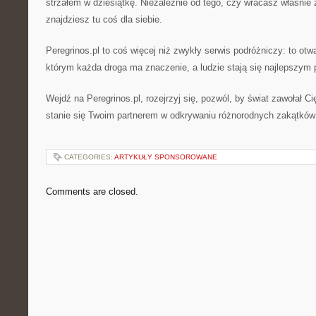
strzałem w dziesiątkę. Niezależnie od tego, czy wracasz właśnie 
znajdziesz tu coś dla siebie.
Peregrinos.pl to coś więcej niż zwykły serwis podróżniczy: to otw
którym każda droga ma znaczenie, a ludzie stają się najlepszym
Wejdź na Peregrinos.pl, rozejrzyj się, pozwól, by świat zawołał Ci
stanie się Twoim partnerem w odkrywaniu różnorodnych zakątków
CATEGORIES:
ARTYKUŁY SPONSOROWANE
Comments are closed.