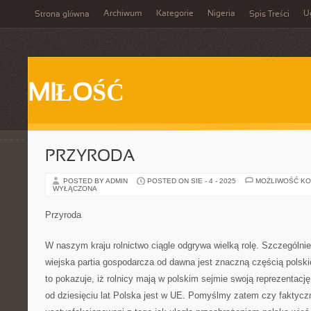
Archiwum
Kategorie
Nigeria
U
Strona główna
Spis Treści
MIŁOŚĆ
PRZYRODA
POSTED BY ADMIN
POSTED ON SIE - 4 - 2025
MOŻLIWOŚĆ K
WYŁĄCZONA
Przyroda
W naszym kraju rolnictwo ciągle odgrywa wielką rolę. Szczególnie
wiejska partia gospodarcza od dawna jest znaczną częścią polski
to pokazuje, iż rolnicy mają w polskim sejmie swoją reprezentacj
od dziesięciu lat Polska jest w UE. Pomyślmy zatem czy faktycz