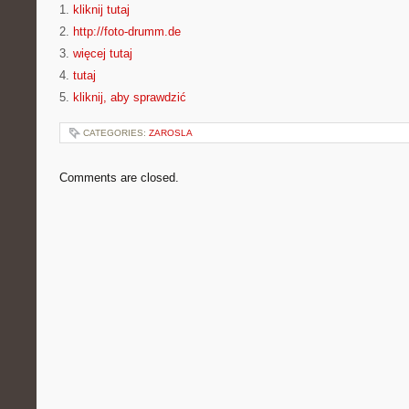
1.
kliknij tutaj
2.
http://foto-drumm.de
3.
więcej tutaj
4.
tutaj
5.
kliknij, aby sprawdzić
CATEGORIES:
ZAROSLA
Comments are closed.