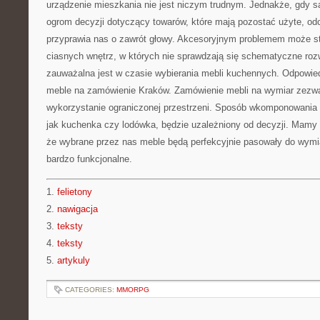
urządzenie mieszkania nie jest niczym trudnym. Jednakże, gdy 
ogrom decyzji dotyczący towarów, które mają pozostać użyte, odci
przyprawia nas o zawrót głowy. Akcesoryjnym problemem może s
ciasnych wnętrz, w których nie sprawdzają się schematyczne rozw
zauważalna jest w czasie wybierania mebli kuchennych. Odpowi
meble na zamówienie Kraków. Zamówienie mebli na wymiar zezw
wykorzystanie ograniczonej przestrzeni. Sposób wkomponowania
jak kuchenka czy lodówka, będzie uzależniony od decyzji. Mamy 
że wybrane przez nas meble będą perfekcyjnie pasowały do wymi
bardzo funkcjonalne.
1.
felietony
2.
nawigacja
3.
teksty
4.
teksty
5.
artykuly
CATEGORIES:
MMORPG