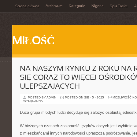
Archiwum
Kategorie
Nigeria
U
Strona główna
Spis Treści
MIŁOŚĆ
NA NASZYM RYNKU Z ROKU NA 
SIĘ CORAZ TO WIĘCEJ OŚRODK
ULEPSZAJĄCYCH
POSTED BY ADMIN
POSTED ON SIE - 5 - 2025
MOŻLIWOŚĆ K
WYŁĄCZONA
Duża grupa młodych ludzi decyduje się założyć osobistą jednost
W bieżących czasach znajomość języków obcych jest wybitnie w
z mieszkańcami innych narodowości upraszcza podróżowanie, jes