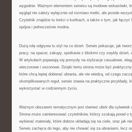
wygodnie. Ważnym elementem serwisu są modowe wskazówki, któ
wygląd nie zależy wyłącznie od rozmiaru metki, ale przede wszy
Czytelnik znajdzie tu treści o kurtkach, a także o tym, jak łączyć 
spójna i jednocześnie modna.
Dużą rolę odgrywa tu styl na co dzień. Serwis pokazuje, jak two
pracy, na spacer, zakupy, spotkanie z bliskimi czy zwykły dzień,
W artykułach pojawiają się pomysły na stylizacje casualowe, ele
wieczorowe i sezonowe. Dzięki temu strona może być praktyczny
które chcą lepiej dobierać ubrania, ale nie wiedzą, od czego zacz
skomplikowanych reguł, serwis stawia na praktyczne przykłady, k
wykorzystać w codziennym życiu.
Ważnym obszarem tematycznym jest również ubiór dla sylwetek o
Strona może zainteresować czytelników, którzy szukają porad o tym
wybierać materiały, które dobrze układają się na ciele, oraz jak 
Serwis zachęca do tego, aby nie chować się za ubraniami, lecz o