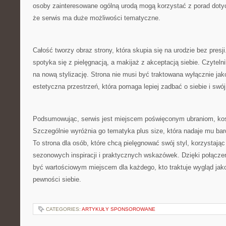
osoby zainteresowane ogólną urodą mogą korzystać z porad doty
że serwis ma duże możliwości tematyczne.
Całość tworzy obraz strony, która skupia się na urodzie bez presj
spotyka się z pielęgnacją, a makijaż z akceptacją siebie. Czytel
na nową stylizację. Strona nie musi być traktowana wyłącznie jako
estetyczna przestrzeń, która pomaga lepiej zadbać o siebie i swó
Podsumowując, serwis jest miejscem poświęconym ubraniom, kos
Szczególnie wyróżnia go tematyka plus size, która nadaje mu bard
To strona dla osób, które chcą pielęgnować swój styl, korzystając
sezonowych inspiracji i praktycznych wskazówek. Dzięki połącz
być wartościowym miejscem dla każdego, kto traktuje wygląd ja
pewności siebie.
CATEGORIES:
ARTYKUŁY SPONSOROWANE