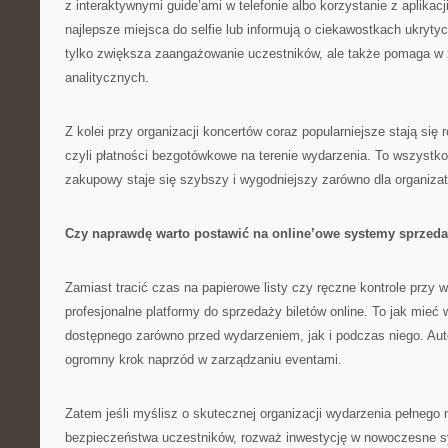
z interaktywnymi guide’ami w telefonie albo korzystanie z aplikacj
najlepsze miejsca do selfie lub informują o ciekawostkach ukryty
tylko zwiększa zaangażowanie uczestników, ale także pomaga w 
analitycznych.
Z kolei przy organizacji koncertów coraz popularniejsze stają się 
czyli płatności bezgotówkowe na terenie wydarzenia. To wszystko
zakupowy staje się szybszy i wygodniejszy zarówno dla organizator
Czy naprawdę warto postawić na online’owe systemy sprzed
Zamiast tracić czas na papierowe listy czy ręczne kontrole przy 
profesjonalne platformy do sprzedaży biletów online. To jak mieć
dostępnego zarówno przed wydarzeniem, jak i podczas niego. Aut
ogromny krok naprzód w zarządzaniu eventami.
Zatem jeśli myślisz o skutecznej organizacji wydarzenia pełnego
bezpieczeństwa uczestników, rozważ inwestycję w nowoczesne 