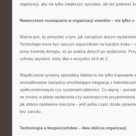
organizacji, aby nie tylko zwiększyć sprzedaż, ale też podnieść 
Nowoczesne rozwiązania w organizacji eventów – nie tylko o
Ważne jest, by pomyśleć o tym, jak zarządzać dużym wydarzeni
Technologia może być naszym sojusznikiem na każdym kroku – od
przez kontrolę dostępu, aż po analizę danych po wydarzeniu. Prz
cyfrowy asystent, który dba o wszystko od A do Z.
Współczesne systemy sprzedaży biletów to nie tylko kupowanie w
skomplikowane narzędzia umożliwiające integrację z kalendarzami
społecznościowymi czy systemami płatności. Co więcej – pozwal
na zmiany w planie wydarzenia czy automatyczne przypomnienia d
jak dobrze naoliwiona maszyna – jeśli jedna część działa sprawni
bez zarzutu.
Technologia a bezpieczeństwo – dwa oblicza organizacji