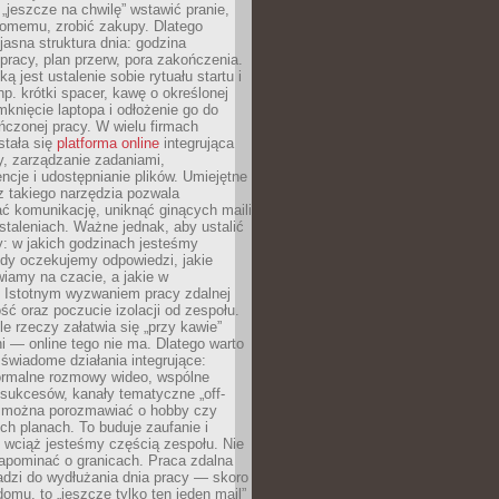
 „jeszcze na chwilę” wstawić pranie,
jomemu, zrobić zakupy. Dlatego
 jasna struktura dnia: godzina
pracy, plan przerw, pora zakończenia.
ą jest ustalenie sobie rytuału startu i
np. krótki spacer, kawę o określonej
mknięcie laptopa i odłożenie go do
ńczonej pracy. W wielu firmach
stała się
platforma online
integrująca
, zarządzanie zadaniami,
ncje i udostępnianie plików. Umiejętne
z takiego narzędzia pozwala
ć komunikację, uniknąć ginących maili
staleniach. Ważne jednak, aby ustalić
: w jakich godzinach jesteśmy
edy oczekujemy odpowiedzi, jakie
iamy na czacie, a jakie w
. Istotnym wyzwaniem pracy zdalnej
ść oraz poczucie izolacji od zespołu.
le rzeczy załatwia się „przy kawie”
i — online tego nie ma. Dlatego warto
wiadome działania integrujące:
formalne rozmowy wideo, wspólne
sukcesów, kanały tematyczne „off-
ie można porozmawiać o hobby czy
h planach. To buduje zaufanie i
 wciąż jesteśmy częścią zespołu. Nie
apominać o granicach. Praca zdalna
adzi do wydłużania dnia pracy — skoro
domu, to „jeszcze tylko ten jeden mail”