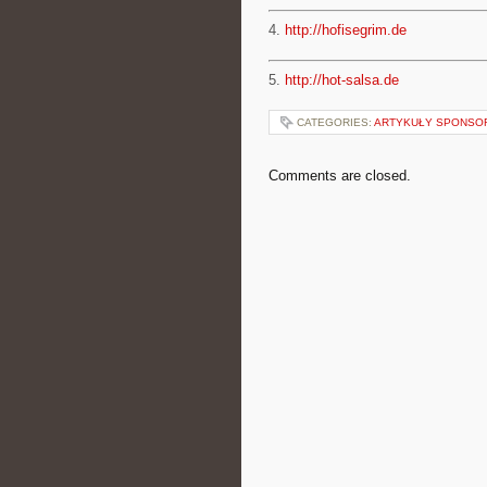
4.
http://hofisegrim.de
5.
http://hot-salsa.de
CATEGORIES:
ARTYKUŁY SPONS
Comments are closed.