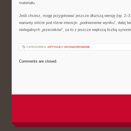
materiału.
Jeśli chcesz, mogę przygotować jeszcze dłuższą wersję (np. 2–3 
warianty stricte pod różne intencje: „podniesienie wyniku”, dalej 
nielegalnych „przecieków”, za to z jeszcze większą liczbą synon
CATEGORIES:
ARTYKUŁY SPONSOROWANE
Comments are closed.