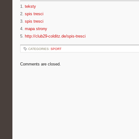
1.
teksty
2.
spis tresci
3.
spis tresci
4.
mapa strony
5.
http://club29-colditz.de/spis-tresci
CATEGORIES:
SPORT
Comments are closed.