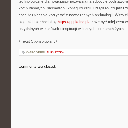
technologiczne dla nowicjuszy pozwalają na zdobycie podstawowe
komputerowych, naprawach i konfigurowaniu urządzeń, co jest uż
chce bezpiecznie korzystać z nowoczesnych technologii. Wszyst
blog taki jak chociażby
https://pppkolno.pl/
może być miejscem wi
przydatnych wskazówek i inspiracji w licznych obszarach życia.
+Tekst Sponsorowany+
CATEGORIES:
TURYSTYKA
Comments are closed.