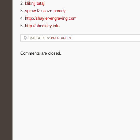
2.
kliknij tutaj
3.
sprawdź nasze porady
4.
http://shayler-engraving.com
5.
http://sheckley.info
CATEGORIES:
PRO-EXPERT
Comments are closed.