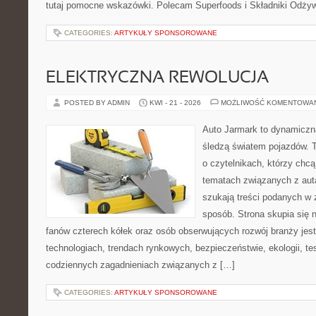
tutaj pomocne wskazówki. Polecam Superfoods i Składniki Odżywc
CATEGORIES:
ARTYKUŁY SPONSOROWANE
ELEKTRYCZNA REWOLUCJA
POSTED BY ADMIN
KWI - 21 - 2026
MOŻLIWOŚĆ KOMENTOWA
Auto Jarmark to dynamiczna
śledzą światem pojazdów. 
o czytelnikach, którzy chc
tematach związanych z aut
szukają treści podanych w 
sposób. Strona skupia się 
fanów czterech kółek oraz osób obserwujących rozwój branży jes
technologiach, trendach rynkowych, bezpieczeństwie, ekologii, t
codziennych zagadnieniach związanych z […]
CATEGORIES:
ARTYKUŁY SPONSOROWANE