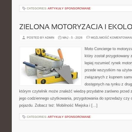
CATEGORIES:
ARTYKUŁY SPONSOROWANE
ZIELONA MOTORYZACJA I EKOLO
POSTED BY ADMIN
MAJ - 5 - 2026
MOŻLIWOŚĆ KOMENTOWAN
Moto Concierge to motoryza
który został przygotowany
lepiej rozumieć rynek motor
przede wszystkim na użyte
związanych z kupnem samo
dostępnych na rynku z drugi
którym czytelnik może znaleźć wiedzę przydatne zarówno przed 
jego codziennego użytkowania, przygotowania do sprzedaży czy 
pojazdu. Zobacz też: Mobilność Miejska i […]
CATEGORIES:
ARTYKUŁY SPONSOROWANE