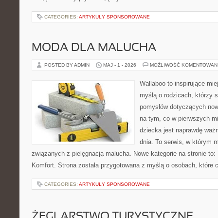
CATEGORIES:
ARTYKUŁY SPONSOROWANE
MODA DLA MALUCHA
POSTED BY ADMIN
MAJ - 1 - 2026
MOŻLIWOŚĆ KOMENTOWAN
Wallaboo to inspirujące mie
myślą o rodzicach, którzy s
pomysłów dotyczących nowo
na tym, co w pierwszych mi
dziecka jest naprawdę ważn
dnia. To serwis, w którym 
związanych z pielęgnacją malucha. Nowe kategorie na stronie to: 
Komfort. Strona została przygotowana z myślą o osobach, które
CATEGORIES:
ARTYKUŁY SPONSOROWANE
ŻEGLARSTWO TURYSTYCZNE