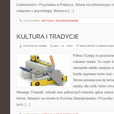
Codzienności i Psychiatria w Praktyce. Strona ma informacyjny c
związane z psychologią. Można tu […]
CATEGORIES:
ARTYKUŁY SPONSOROWANE
KULTURA I TRADYCJE
POSTED BY ADMIN
MAJ - 21 - 2026
MOŻLIWOŚĆ KOMENTOWA
Północ Europy to przestrze
ciekawe świata. To część k
niezwykłe widoki spotyka s
każda wyprawa może stać się
Strona poświęcona tej tema
wiedzy dla osób, które chcą
Norwegii, Finlandii, Islandii oraz północnych terenów, gdzie natur
klimat. Nowości na stronie to Kuchnia Skandynawska i Przyroda i 
tych, […]