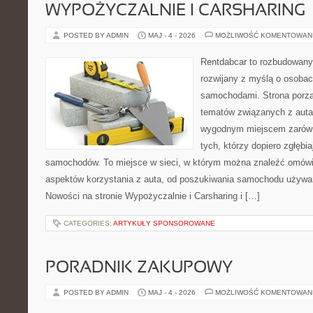
WYPOŻYCZALNIE I CARSHARING
POSTED BY ADMIN
MAJ - 4 - 2026
MOŻLIWOŚĆ KOMENTOWAN
Rentdabcar to rozbudowany 
rozwijany z myślą o osobach
samochodami. Strona porzą
tematów związanych z auta
wygodnym miejscem zarówno
tych, którzy dopiero zgłębi
samochodów. To miejsce w sieci, w którym można znaleźć omówi
aspektów korzystania z auta, od poszukiwania samochodu używa
Nowości na stronie Wypożyczalnie i Carsharing i […]
CATEGORIES:
ARTYKUŁY SPONSOROWANE
PORADNIK ZAKUPOWY
POSTED BY ADMIN
MAJ - 4 - 2026
MOŻLIWOŚĆ KOMENTOWAN