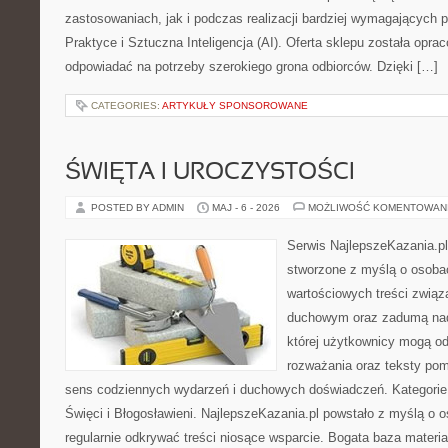
zastosowaniach, jak i podczas realizacji bardziej wymagających p
Praktyce i Sztuczna Inteligencja (AI). Oferta sklepu została opr
odpowiadać na potrzeby szerokiego grona odbiorców. Dzięki […]
CATEGORIES:
ARTYKUŁY SPONSOROWANE
ŚWIĘTA I UROCZYSTOŚCI
POSTED BY ADMIN
MAJ - 6 - 2026
MOŻLIWOŚĆ KOMENTOWAN
Serwis NajlepszeKazania.p
stworzone z myślą o osobac
wartościowych treści związ
duchowym oraz zadumą nad
której użytkownicy mogą o
rozważania oraz teksty pom
sens codziennych wydarzeń i duchowych doświadczeń. Kategorie 
Święci i Błogosławieni. NajlepszeKazania.pl powstało z myślą o 
regularnie odkrywać treści niosące wsparcie. Bogata baza materi