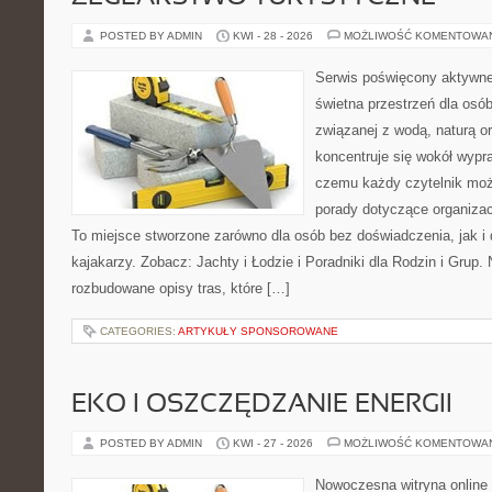
POSTED BY ADMIN
KWI - 28 - 2026
MOŻLIWOŚĆ KOMENTOWA
Serwis poświęcony aktywn
świetna przestrzeń dla osób,
związanej z wodą, naturą o
koncentruje się wokół wypr
czemu każdy czytelnik moż
porady dotyczące organizac
To miejsce stworzone zarówno dla osób bez doświadczenia, jak 
kajakarzy. Zobacz: Jachty i Łodzie i Poradniki dla Rodzin i Grup.
rozbudowane opisy tras, które […]
CATEGORIES:
ARTYKUŁY SPONSOROWANE
EKO I OSZCZĘDZANIE ENERGII
POSTED BY ADMIN
KWI - 27 - 2026
MOŻLIWOŚĆ KOMENTOWA
Nowoczesna witryna online 