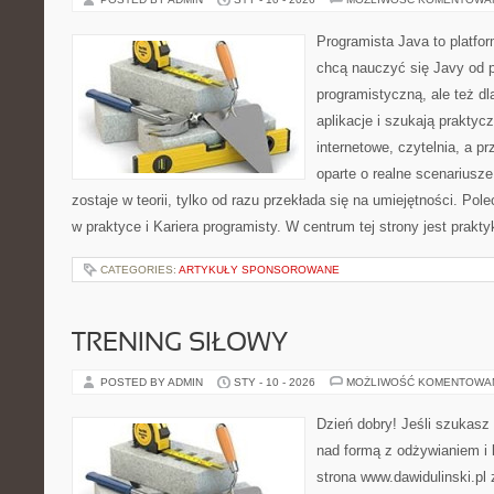
Programista Java to platfo
chcą nauczyć się Javy od p
programistyczną, ale też dl
aplikacje i szukają praktyc
internetowe, czytelnia, a 
oparte o realne scenariusze
zostaje w teorii, tylko od razu przekłada się na umiejętności. Po
w praktyce i Kariera programisty. W centrum tej strony jest prakty
CATEGORIES:
ARTYKUŁY SPONSOROWANE
TRENING SIŁOWY
POSTED BY ADMIN
STY - 10 - 2026
MOŻLIWOŚĆ KOMENTOWA
Dzień dobry! Jeśli szukasz 
nad formą z odżywianiem i
strona www.dawidulinski.pl