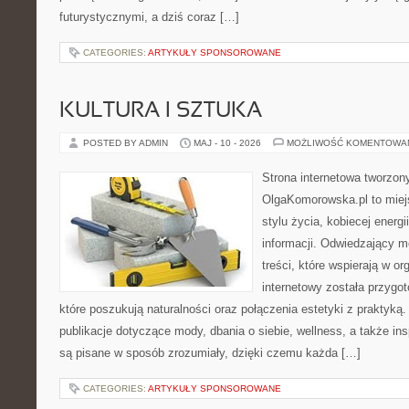
futurystycznymi, a dziś coraz […]
CATEGORIES:
ARTYKUŁY SPONSOROWANE
KULTURA I SZTUKA
POSTED BY ADMIN
MAJ - 10 - 2026
MOŻLIWOŚĆ KOMENTOWA
Strona internetowa tworzon
OlgaKomorowska.pl to miejs
stylu życia, kobiecej energ
informacji. Odwiedzający m
treści, które wspierają w or
internetowy została przygo
które poszukują naturalności oraz połączenia estetyki z praktyk
publikacje dotyczące mody, dbania o siebie, wellness, a także insp
są pisane w sposób zrozumiały, dzięki czemu każda […]
CATEGORIES:
ARTYKUŁY SPONSOROWANE