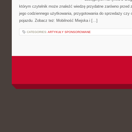
którym czytelnik może znaleźć wiedzę przydatne zarówno przed 
jego codziennego użytkowania, przygotowania do sprzedaży czy 
pojazdu. Zobacz też: Mobilność Miejska i […]
CATEGORIES:
ARTYKUŁY SPONSOROWANE