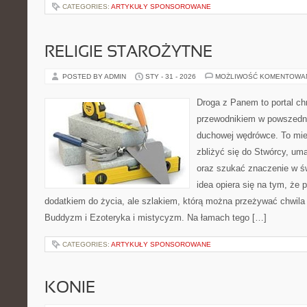
CATEGORIES:
ARTYKUŁY SPONSOROWANE
RELIGIE STAROŻYTNE
POSTED BY ADMIN
STY - 31 - 2026
MOŻLIWOŚĆ KOMENTOWA
Droga z Panem to portal ch
przewodnikiem w powszedn
duchowej wędrówce. To miej
zbliżyć się do Stwórcy, um
oraz szukać znaczenie w ś
idea opiera się na tym, że p
dodatkiem do życia, ale szlakiem, którą można przeżywać chwila 
Buddyzm i Ezoteryka i mistycyzm. Na łamach tego […]
CATEGORIES:
ARTYKUŁY SPONSOROWANE
KONIE