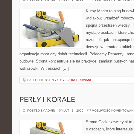
Kursy Marko to blog budowl
widlaków, urządzeń robocz
spójną przestrzeń wiedzy. 
myślą o osobach, które chc
rozumieć, jak funkcjonuje 
decyzje w tematach takich 
organizacja robót czy dobór technologii. Polecamy Remonty i ren
budowie. Strona koncentruje się na praktyce: zamiast pustych ha
wskazówki. W treściach […]
CATEGORIES:
ARTYKUŁY SPONSOROWANE
PERŁY I KORALE
POSTED BY ADMIN
LUT - 1 - 2026
MOŻLIWOŚĆ KOMENTOWAN
Strona Godziszewscy.pl to 
o osobach, które interesuje 