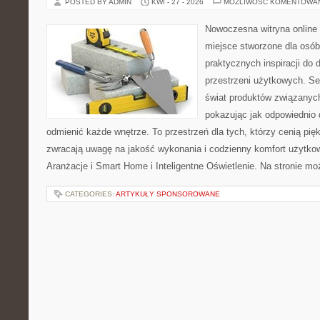
POSTED BY ADMIN
KWI - 27 - 2026
MOŻLIWOŚĆ KOMENTOWA
Nowoczesna witryna online 
miejsce stworzone dla osób
praktycznych inspiracji do 
przestrzeni użytkowych. Se
świat produktów związanych
pokazując jak odpowiednio 
odmienić każde wnętrze. To przestrzeń dla tych, którzy cenią pię
zwracają uwagę na jakość wykonania i codzienny komfort użytkowa
Aranżacje i Smart Home i Inteligentne Oświetlenie. Na stronie m
CATEGORIES:
ARTYKUŁY SPONSOROWANE