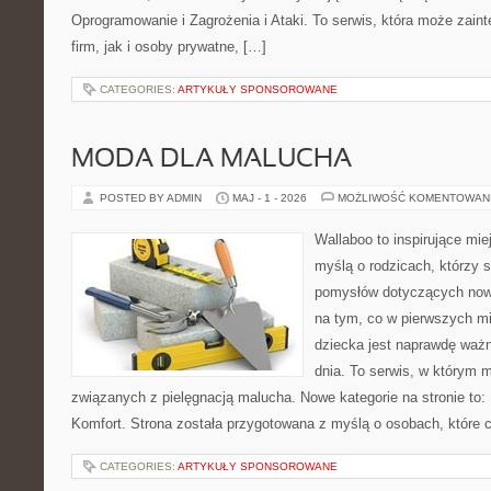
Oprogramowanie i Zagrożenia i Ataki. To serwis, która może zaint
firm, jak i osoby prywatne, […]
CATEGORIES:
ARTYKUŁY SPONSOROWANE
MODA DLA MALUCHA
POSTED BY ADMIN
MAJ - 1 - 2026
MOŻLIWOŚĆ KOMENTOWAN
Wallaboo to inspirujące mie
myślą o rodzicach, którzy s
pomysłów dotyczących nowo
na tym, co w pierwszych mi
dziecka jest naprawdę ważn
dnia. To serwis, w którym 
związanych z pielęgnacją malucha. Nowe kategorie na stronie to: 
Komfort. Strona została przygotowana z myślą o osobach, które
CATEGORIES:
ARTYKUŁY SPONSOROWANE