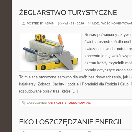
ŻEGLARSTWO TURYSTYCZNE
POSTED BY ADMIN
KWI - 28 - 2026
MOŻLIWOŚĆ KOMENTOWA
Serwis poświęcony aktywn
świetna przestrzeń dla osób,
związanej z wodą, naturą o
koncentruje się wokół wypr
czemu każdy czytelnik moż
porady dotyczące organizac
To miejsce stworzone zarówno dla osób bez doświadczenia, jak 
kajakarzy. Zobacz: Jachty i Łodzie i Poradniki dla Rodzin i Grup.
rozbudowane opisy tras, które […]
CATEGORIES:
ARTYKUŁY SPONSOROWANE
EKO I OSZCZĘDZANIE ENERGII