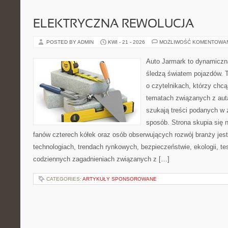
ELEKTRYCZNA REWOLUCJA
POSTED BY ADMIN
KWI - 21 - 2026
MOŻLIWOŚĆ KOMENTOWA
Auto Jarmark to dynamiczna
śledzą światem pojazdów. 
o czytelnikach, którzy chc
tematach związanych z aut
szukają treści podanych w 
sposób. Strona skupia się 
fanów czterech kółek oraz osób obserwujących rozwój branży jes
technologiach, trendach rynkowych, bezpieczeństwie, ekologii, t
codziennych zagadnieniach związanych z […]
CATEGORIES:
ARTYKUŁY SPONSOROWANE