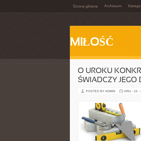
Archiwum
Katego
Strona główna
MIŁOŚĆ
O UROKU KONKR
ŚWIADCZY JEGO 
POSTED BY ADMIN
GRU - 24 -