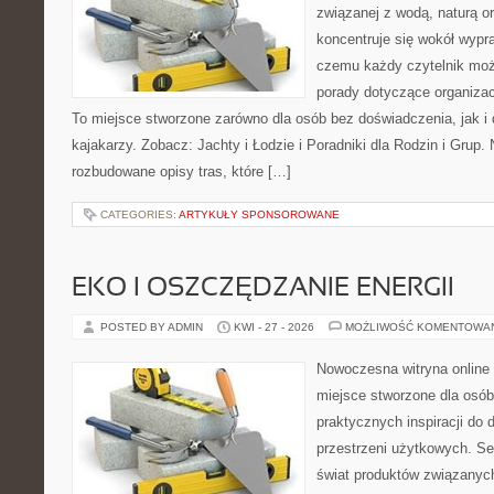
związanej z wodą, naturą o
koncentruje się wokół wypr
czemu każdy czytelnik moż
porady dotyczące organizac
To miejsce stworzone zarówno dla osób bez doświadczenia, jak 
kajakarzy. Zobacz: Jachty i Łodzie i Poradniki dla Rodzin i Grup.
rozbudowane opisy tras, które […]
CATEGORIES:
ARTYKUŁY SPONSOROWANE
EKO I OSZCZĘDZANIE ENERGII
POSTED BY ADMIN
KWI - 27 - 2026
MOŻLIWOŚĆ KOMENTOWA
Nowoczesna witryna online 
miejsce stworzone dla osób
praktycznych inspiracji do 
przestrzeni użytkowych. Se
świat produktów związanych