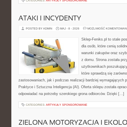
CATEGORIES:
ARTYKUŁY SPONSOROWANE
ATAKI I INCYDENTY
POSTED BY ADMIN
MAJ - 8 - 2026
MOŻLIWOŚĆ KOMENTOWAN
Sklep-Feniks.pl to stale po
dla osób, które cenią solid
warunki zakupów oraz szyb
z domu. Strona została pr
użytkownikach poszukujący
które sprawdzą się zarów
zastosowaniach, jak i podczas realizacji bardziej wymagających p
Praktyce i Sztuczna Inteligencja (AI). Oferta sklepu została opr
odpowiadać na potrzeby szerokiego grona odbiorców. Dzięki […]
CATEGORIES:
ARTYKUŁY SPONSOROWANE
ZIELONA MOTORYZACJA I EKOLO