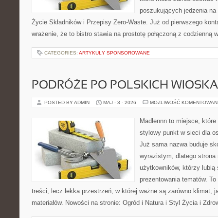
poszukujących jedzenia na
Życie Składników i Przepisy Zero-Waste. Już od pierwszego kon
wrażenie, że to bistro stawia na prostotę połączoną z codzienną w
CATEGORIES:
ARTYKUŁY SPONSOROWANE
PODRÓŻE PO POLSKICH WIOSK
POSTED BY ADMIN
MAJ - 3 - 2026
MOŻLIWOŚĆ KOMENTOWAN
Madlennn to miejsce, które
stylowy punkt w sieci dla 
Już sama nazwa buduje sko
wyrazistym, dlatego stron
użytkowników, którzy lubią
prezentowania tematów. To 
treści, lecz lekka przestrzeń, w której ważne są zarówno klimat, 
materiałów. Nowości na stronie: Ogród i Natura i Styl Życia i Zdr