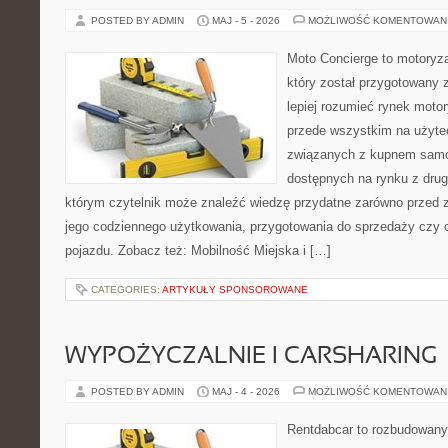
POSTED BY ADMIN
MAJ - 5 - 2026
MOŻLIWOŚĆ KOMENTOWAN
Moto Concierge to motoryza
który został przygotowany
lepiej rozumieć rynek motor
przede wszystkim na użyte
związanych z kupnem samo
dostępnych na rynku z drugi
którym czytelnik może znaleźć wiedzę przydatne zarówno przed 
jego codziennego użytkowania, przygotowania do sprzedaży czy 
pojazdu. Zobacz też: Mobilność Miejska i […]
CATEGORIES:
ARTYKUŁY SPONSOROWANE
WYPOŻYCZALNIE I CARSHARING
POSTED BY ADMIN
MAJ - 4 - 2026
MOŻLIWOŚĆ KOMENTOWAN
Rentdabcar to rozbudowany 