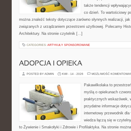
także tendencji wpływający
co dzień. To wartościowy po
można znaleźć teksty dotyczące zarówno słynnych realizacji, ja
związanych z urządzaniem przestrzeni użytkowej. Polecamy Histori
Architektury. Na stronie czytelnik […]
CATEGORIES:
ARTYKUŁY SPONSOROWANE
ADOPCJA I OPIEKA
POSTED BY ADMIN
KWI - 14 - 2026
MOŻLIWOŚĆ KOMENTOWA
Pakawilkolaka to przestrzeń
myślą o opiekunach czworo
praktycznych wskazówek, w
przydatne informacje dotyc
internetowy przewodnik dla 
wiedza łączą się w czytelny 
to Żywienie i Smakołyki i Zdrowie i Profilaktyka. Na stronie moż