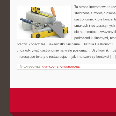
Ta strona internetowa to r
stworzone z myślą o osoba
gastronomię, które koncent
smakach i restauracyjnych 
się na tematach związanych
podróżami kulinarnymi, tes
branży. Zobacz też Ciekawostki Kulinarne i Historia Gastronomii. 
chcą odkrywać gastronomię na wielu poziomach. Użytkownik moż
interesujące teksty o restauracjach, jak i na szerszy kontekst […]
CATEGORIES:
ARTYKUŁY SPONSOROWANE