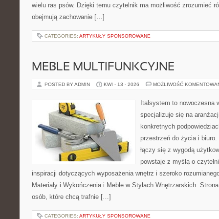
wielu ras psów. Dzięki temu czytelnik ma możliwość zrozumieć r
obejmują zachowanie […]
CATEGORIES:
ARTYKUŁY SPONSOROWANE
MEBLE MULTIFUNKCYJNE
POSTED BY ADMIN
KWI - 13 - 2026
MOŻLIWOŚĆ KOMENTOWA
Italsystem to nowoczesna wi
specjalizuje się na aranżac
konkretnych podpowiedziac
przestrzeń do życia i biuro.
łączy się z wygodą użytkow
powstaje z myślą o czyteln
inspiracji dotyczących wyposażenia wnętrz i szeroko rozumianeg
Materiały i Wykończenia i Meble w Stylach Wnętrzarskich. Strona
osób, które chcą trafnie […]
CATEGORIES:
ARTYKUŁY SPONSOROWANE