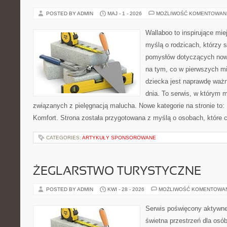
POSTED BY ADMIN
MAJ - 1 - 2026
MOŻLIWOŚĆ KOMENTOWAN
Wallaboo to inspirujące mie
myślą o rodzicach, którzy s
pomysłów dotyczących nowo
na tym, co w pierwszych mi
dziecka jest naprawdę ważn
dnia. To serwis, w którym 
związanych z pielęgnacją malucha. Nowe kategorie na stronie to: 
Komfort. Strona została przygotowana z myślą o osobach, które
CATEGORIES:
ARTYKUŁY SPONSOROWANE
ŻEGLARSTWO TURYSTYCZNE
POSTED BY ADMIN
KWI - 28 - 2026
MOŻLIWOŚĆ KOMENTOWA
Serwis poświęcony aktywn
świetna przestrzeń dla osób,