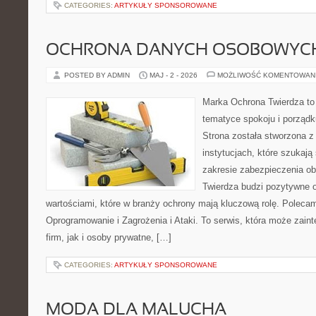
CATEGORIES:
ARTYKUŁY SPONSOROWANE
OCHRONA DANYCH OSOBOWYC
POSTED BY ADMIN
MAJ - 2 - 2026
MOŻLIWOŚĆ KOMENTOWAN
Marka Ochrona Twierdza to 
tematyce spokoju i porządk
Strona została stworzona z
instytucjach, które szukają
zakresie zabezpieczenia o
Twierdza budzi pozytywne o
wartościami, które w branży ochrony mają kluczową rolę. Polecam
Oprogramowanie i Zagrożenia i Ataki. To serwis, która może zaint
firm, jak i osoby prywatne, […]
CATEGORIES:
ARTYKUŁY SPONSOROWANE
MODA DLA MALUCHA