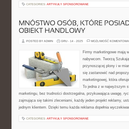
CATEGORIES:
ARTYKUŁY SPONSOROWANE
MNÓSTWO OSÓB, KTÓRE POSIA
OBIEKT HANDLOWY
POSTED BY ADMIN
GRU - 14 - 2025
MOŻLIWOŚĆ KOMENTOWA
Firmy marketingowe mają w
nabywcom. Tworzą Szukając
przynoszącej plony i w miar
się zastanowić nad propozy
marketingowej, która oferuj
To jedna z w najwyższym s
marketingu, bez trudności dostrzegalna, przykuwająca uwagę, ryc
zajmująca się takimi zleceniami, każdy jeden projekt reklamy, u
jednym klientem. Dzięki temu każda reklama dopełnia wyczekiwa
CATEGORIES:
ARTYKUŁY SPONSOROWANE